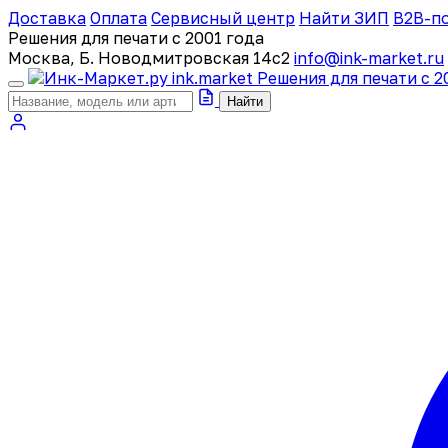
Доставка
Оплата
Сервисный центр
Найти ЗИП
B2B-п
Решения для печати с 2001 года
Москва, Б. Новодмитровская 14с2
info@ink-market.ru
ink
.
market
Решения для печати с 2
Найти