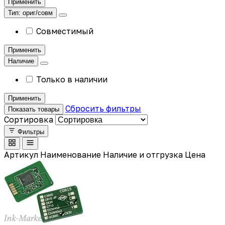
Применить
Тип: ориг/совм
Совместимый
Применить
Наличие
Только в наличии
Применить
Сбросить фильтры
Показать товары
Сортировка
Фильтры
Артикул
Наименование
Наличие и отгрузка
Цена