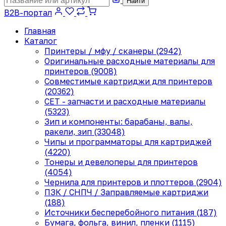
Найти
B2B-портал
Главная
Каталог
Принтеры / мфу / сканеры (2942)
Оригинальные расходные материалы для
принтеров (9008)
Совместимые картриджи для принтеров
(20362)
CET - запчасти и расходные материалы
(5323)
Зип и компоненты: барабаны, валы,
ракели, зип (33048)
Чипы и программаторы для картриджей
(4220)
Тонеры и девелоперы для принтеров
(4054)
Чернила для принтеров и плоттеров (2904)
ПЗК / СНПЧ / Заправляемые картриджи
(188)
Источники бесперебойного питания (187)
Бумага, фольга, винил, пленки (1115)