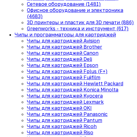
Сетевое оборудование (1481)
Офисное оборудование и электроника
(4683)
3D принтеры и пластик для 3D печати (886)
Greenworks - техника и инструмент (617)
Чипы и программаторы для картриджей
Чипы для картриджей Avision
Чипы для картриджей Brother
Чипы для картриджей Canon
Чипы для картриджей Deli
Чипы для картриджей Epson
Чипы для картриджей Fplus (F+)
Чипы для картриджей Fujifilm
Чипы для картриджей Hewlett Packard
Чипы для картриджей Konica Minolta
Чипы для картриджей Kyocera
Чипы для картриджей Lexmark
Чипы для картриджей OKI
Чипы для картриджей Panasonic
Чипы для картриджей Pantum
Чипы для картриджей Ricoh
Чипы для картриджей Riso