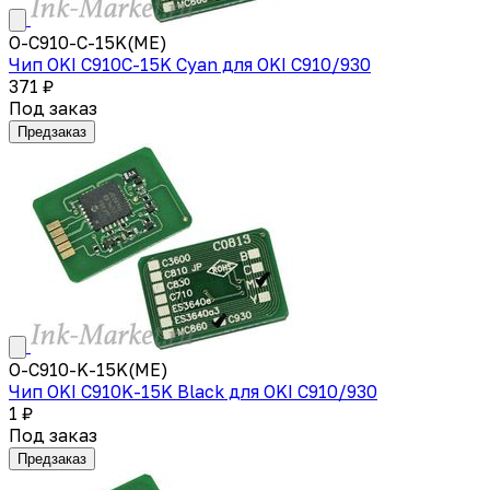
O-C910-C-15K(ME)
Чип OKI C910C-15K Cyan для OKI C910/930
371 ₽
Под заказ
Предзаказ
O-C910-K-15K(ME)
Чип OKI C910K-15K Black для OKI C910/930
1 ₽
Под заказ
Предзаказ