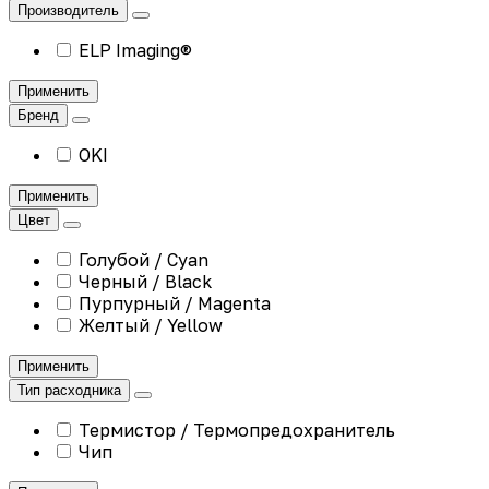
Производитель
ELP Imaging®
Применить
Бренд
OKI
Применить
Цвет
Голубой / Cyan
Черный / Black
Пурпурный / Magenta
Желтый / Yellow
Применить
Тип расходника
Термистор / Термопредохранитель
Чип