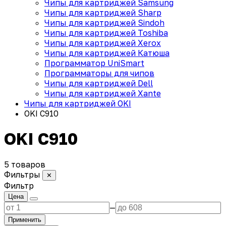
Чипы для картриджей Samsung
Чипы для картриджей Sharp
Чипы для картриджей Sindoh
Чипы для картриджей Toshiba
Чипы для картриджей Xerox
Чипы для картриджей Катюша
Программатор UniSmart
Программаторы для чипов
Чипы для картриджей Dell
Чипы для картриджей Xante
Чипы для картриджей OKI
OKI C910
OKI C910
5 товаров
Фильтры
✕
Фильтр
Цена
—
Применить