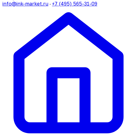
info@ink-market.ru
·
+7 (495) 565-31-09