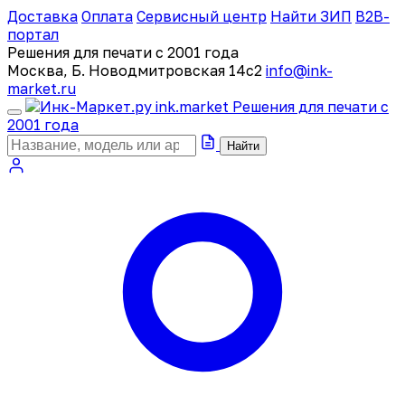
Доставка
Оплата
Сервисный центр
Найти ЗИП
B2B-
портал
Решения для печати с 2001 года
Москва, Б. Новодмитровская 14с2
info@ink-
market.ru
ink
.
market
Решения для печати с
2001 года
Найти