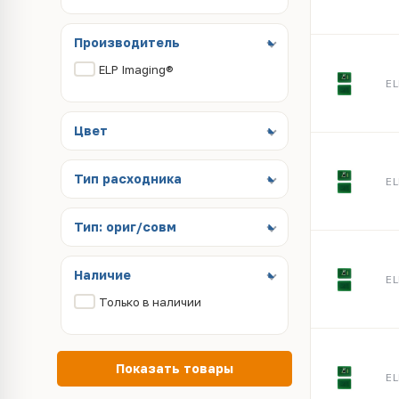
Производитель
ELP Imaging®
EL
Цвет
Тип расходника
EL
Тип: ориг/совм
Наличие
EL
Только в наличии
Показать товары