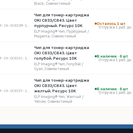
Black, Совместимый
Чип для тонер-картриджа
OKI C833/C843. Цвет
Осталось 1 шт
ELP-CH-OC833M-10K
пурпурный. Ресурс 10K
Отгрузка 1 раб. дн.
ELP Imaging® Чип, Пурпурный /
Magenta, Совместимый
Чип для тонер-картриджа
OKI C833/C843. Цвет
В наличии · 6 шт
ELP-CH-OC833C-10K
голубой. Ресурс 10K
Отгрузка 1 раб. дн.
ELP Imaging® Чип, Голубой /
Cyan, Совместимый
Чип для тонер-картриджа
OKI C833/C843. Цвет
В наличии · 6 шт
ELP-CH-OC833Y-10K
желтый. Ресурс 10K
Отгрузка 1 раб. дн.
ELP Imaging® Чип, Желтый /
Yellow, Совместимый