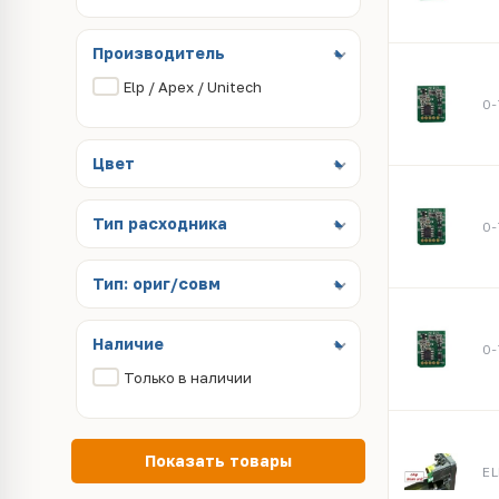
Производитель
Elp / Apex / Unitech
Цвет
Тип расходника
Тип: ориг/совм
Наличие
Только в наличии
Показать товары