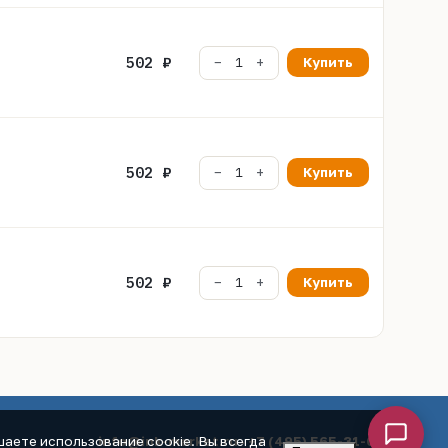
502 ₽
Купить
502 ₽
Купить
502 ₽
Купить
info@ink-market.ru
·
+7 (495) 565-31-09
аете использование cookie. Вы всегда