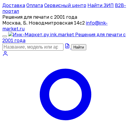
Доставка
Оплата
Сервисный центр
Найти ЗИП
B2B-
портал
Решения для печати с 2001 года
Москва, Б. Новодмитровская 14с2
info@ink-
market.ru
ink
.
market
Решения для печати с
2001 года
Найти