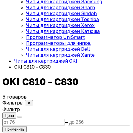
Чипы для картриджей Samsung
Чипы для картриджей Sharp
Чипы для картриджей Sindoh
Чипы для картриджей Toshiba
Чипы для картриджей Xerox
Чипы для картриджей Катюша
Программатор UniSmart
Программаторы для чипов
Чипы для картриджей Dell
Чипы для картриджей Xante
Чипы для картриджей OKI
OKI C810 - C830
OKI C810 - C830
5 товаров
Фильтры
✕
Фильтр
Цена
—
Применить