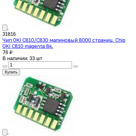
31816
Чип OKI C810/C830 малиновый 8000 страниц. Chip
OKI C810 magenta 8k.
76 ₽
В наличии: 33 шт
Купить