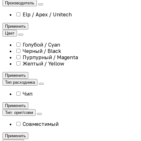
Производитель
Elp / Apex / Unitech
Применить
Цвет
Голубой / Cyan
Черный / Black
Пурпурный / Magenta
Желтый / Yellow
Применить
Тип расходника
Чип
Применить
Тип: ориг/совм
Совместимый
Применить