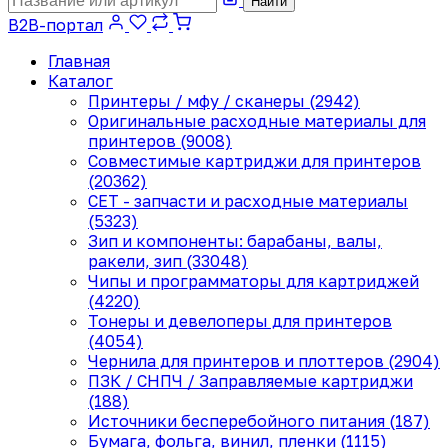
Найти
B2B-портал
Главная
Каталог
Принтеры / мфу / сканеры (2942)
Оригинальные расходные материалы для
принтеров (9008)
Совместимые картриджи для принтеров
(20362)
CET - запчасти и расходные материалы
(5323)
Зип и компоненты: барабаны, валы,
ракели, зип (33048)
Чипы и программаторы для картриджей
(4220)
Тонеры и девелоперы для принтеров
(4054)
Чернила для принтеров и плоттеров (2904)
ПЗК / СНПЧ / Заправляемые картриджи
(188)
Источники бесперебойного питания (187)
Бумага, фольга, винил, пленки (1115)