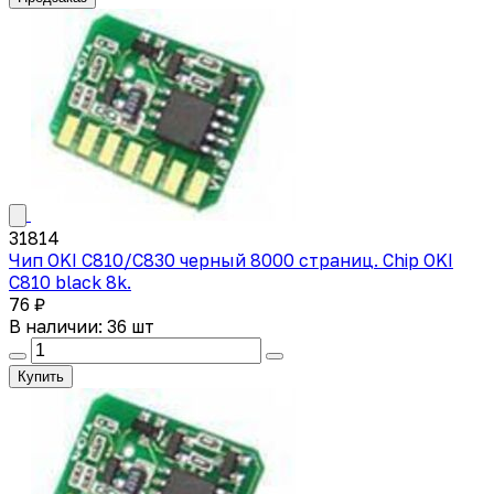
31814
Чип OKI C810/C830 черный 8000 страниц. Chip OKI
C810 black 8k.
76 ₽
В наличии: 36 шт
Купить