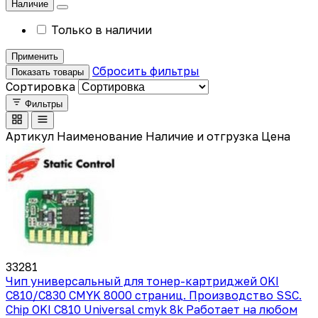
Наличие
Только в наличии
Применить
Сбросить фильтры
Показать товары
Сортировка
Фильтры
Артикул
Наименование
Наличие и отгрузка
Цена
33281
Чип универсальный для тонер-картриджей OKI
C810/C830 CMYK 8000 страниц. Производство SSC.
Chip OKI C810 Universal cmyk 8k Работает на любом