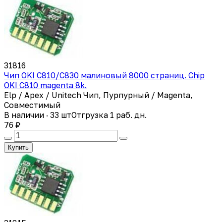
31816
Чип OKI C810/C830 малиновый 8000 страниц. Chip
OKI C810 magenta 8k.
Elp / Apex / Unitech Чип, Пурпурный / Magenta,
Совместимый
В наличии · 33 шт
Отгрузка 1 раб. дн.
76 ₽
Купить