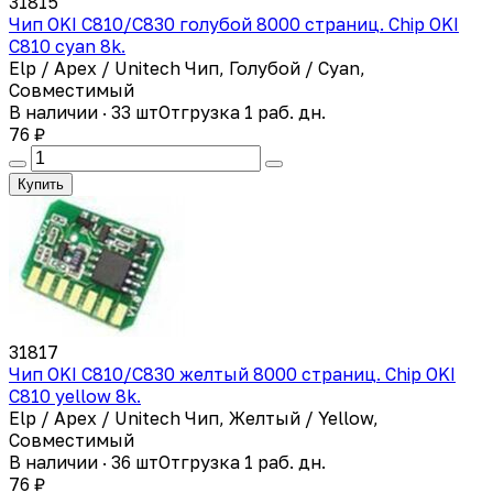
31815
Чип OKI C810/C830 голубой 8000 страниц. Chip OKI
C810 cyan 8k.
Elp / Apex / Unitech Чип, Голубой / Cyan,
Совместимый
В наличии · 33 шт
Отгрузка 1 раб. дн.
76 ₽
Купить
31817
Чип OKI C810/C830 желтый 8000 страниц. Chip OKI
C810 yellow 8k.
Elp / Apex / Unitech Чип, Желтый / Yellow,
Совместимый
В наличии · 36 шт
Отгрузка 1 раб. дн.
76 ₽