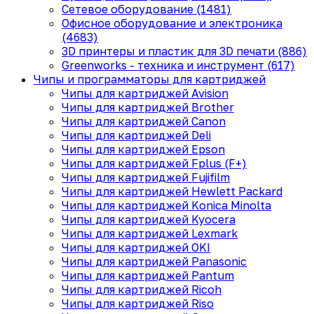
Сетевое оборудование (1481)
Офисное оборудование и электроника
(4683)
3D принтеры и пластик для 3D печати (886)
Greenworks - техника и инструмент (617)
Чипы и программаторы для картриджей
Чипы для картриджей Avision
Чипы для картриджей Brother
Чипы для картриджей Canon
Чипы для картриджей Deli
Чипы для картриджей Epson
Чипы для картриджей Fplus (F+)
Чипы для картриджей Fujifilm
Чипы для картриджей Hewlett Packard
Чипы для картриджей Konica Minolta
Чипы для картриджей Kyocera
Чипы для картриджей Lexmark
Чипы для картриджей OKI
Чипы для картриджей Panasonic
Чипы для картриджей Pantum
Чипы для картриджей Ricoh
Чипы для картриджей Riso