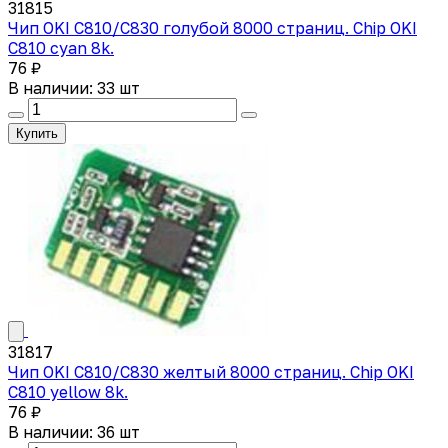
31815
Чип OKI C810/C830 голубой 8000 страниц. Chip OKI
C810 cyan 8k.
76 ₽
В наличии: 33 шт
Купить
31817
Чип OKI C810/C830 желтый 8000 страниц. Chip OKI
C810 yellow 8k.
76 ₽
В наличии: 36 шт