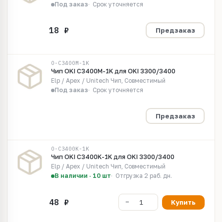
Под заказ
Срок уточняется
Предзаказ
O-C3400M-1K
Чип OKI C3400M-1K для OKI 3300/3400
Elp / Apex / Unitech Чип, Совместимый
Под заказ
Срок уточняется
Предзаказ
O-C3400K-1K
Чип OKI C3400K-1K для OKI 3300/3400
Elp / Apex / Unitech Чип, Совместимый
В наличии · 10 шт
Отгрузка 2 раб. дн.
Купить