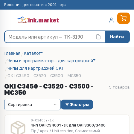
Решения для печати с 2001 года
ink
.
market
Найти
Главная
Каталог
Чипы и программаторы для картриджей
Чипы для картриджей OKI
OKI C3450 - C3520 - C3500 - MC350
OKI C3450 - C3520 - C3500 -
5 товаров
MC350
Фильтры
O-C3400Y-1K
Чип OKI C3400Y-1K для OKI 3300/3400
Elp / Apex / Unitech Чип, Совместимый