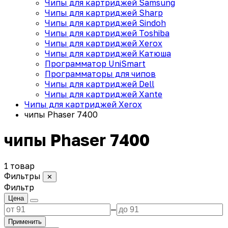
Чипы для картриджей Samsung
Чипы для картриджей Sharp
Чипы для картриджей Sindoh
Чипы для картриджей Toshiba
Чипы для картриджей Xerox
Чипы для картриджей Катюша
Программатор UniSmart
Программаторы для чипов
Чипы для картриджей Dell
Чипы для картриджей Xante
Чипы для картриджей Xerox
чипы Phaser 7400
чипы Phaser 7400
1 товар
Фильтры
✕
Фильтр
Цена
—
Применить