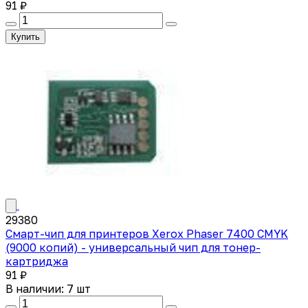
91 ₽
Купить
29380
Смарт-чип для принтеров Xerox Phaser 7400 CMYK
(9000 копий) - универсальный чип для тонер-
картриджа
91 ₽
В наличии: 7 шт