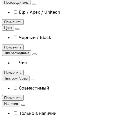
Производитель
Elp / Apex / Unitech
Применить
Цвет
Черный / Black
Применить
Тип расходника
Чип
Применить
Тип: ориг/совм
Совместимый
Применить
Наличие
Только в наличии