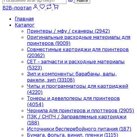
Найти
B2B-портал
Главная
Каталог
Принтеры / мфу / сканеры (2942)
Оригинальные расходные материалы для
принтеров (9009)
Совместимые картриджи для принтеров
(20362)
CET - запчасти и расходные материалы
(5323)
Зип и компоненты: барабаны, валы,
ракели, зип (33108)
Чипы и программаторы для картриджей
(4220)
Тонеры и девелоперы для принтеров
(4054)
Чернила для принтеров и плоттеров (2905)
ПЗК / СНПЧ / Заправляемые картриджи
(188)
Источники бесперебойного питания (187)
Бумага, фольга, винил, пленки (1115)