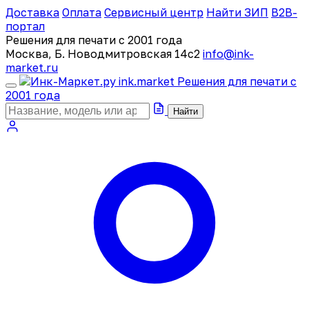
Доставка
Оплата
Сервисный центр
Найти ЗИП
B2B-
портал
Решения для печати с 2001 года
Москва, Б. Новодмитровская 14с2
info@ink-
market.ru
ink
.
market
Решения для печати с
2001 года
Найти