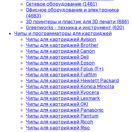
Сетевое оборудование (1481)
Офисное оборудование и электроника
(4683)
3D принтеры и пластик для 3D печати (886)
Greenworks - техника и инструмент (620)
Чипы и программаторы для картриджей
Чипы для картриджей Avision
Чипы для картриджей Brother
Чипы для картриджей Canon
Чипы для картриджей Deli
Чипы для картриджей Epson
Чипы для картриджей Fplus (F+)
Чипы для картриджей Fujifilm
Чипы для картриджей Hewlett Packard
Чипы для картриджей Konica Minolta
Чипы для картриджей Kyocera
Чипы для картриджей Lexmark
Чипы для картриджей OKI
Чипы для картриджей Panasonic
Чипы для картриджей Pantum
Чипы для картриджей Ricoh
Чипы для картриджей Riso