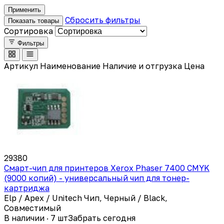
Применить
Сбросить фильтры
Показать товары
Сортировка
Фильтры
Артикул
Наименование
Наличие и отгрузка
Цена
29380
Смарт-чип для принтеров Xerox Phaser 7400 CMYK
(9000 копий) - универсальный чип для тонер-
картриджа
Elp / Apex / Unitech Чип, Черный / Black,
Совместимый
В наличии · 7 шт
Забрать сегодня