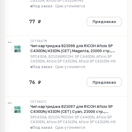
C431DN, Aficio SP C431DN-HS
Под заказ
Срок уточняется
Предзаказ
CET9447M
Чип картриджа 821096 для RICOH Aficio SP
C430DN/431DN (CET) Magenta, 21000 стр.,
CET9447M
SPC430A, 821096RICOH: SP C440DN, Aficio SP
C430DN, Aficio SP C431DN, Aficio SP C431DN-HS
Под заказ
Срок уточняется
Предзаказ
CET9447C
Чип картриджа 821097 для RICOH Aficio SP
C430DN/431DN (CET) Cyan, 21000 стр.,
CET9447C
SPC430A, 821097RICOH: SP C440DN, Aficio SP
C430DN, Aficio SP C431DN, Aficio SP C431DN-HS
Под заказ
Срок уточняется