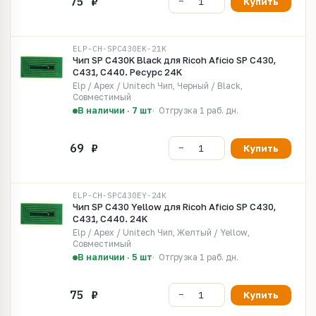
Купить
ELP-CH-SPC430EK-21K
Чип SP C430K Black для Ricoh Aficio SP C430,
C431, C440. Ресурс 24K
Elp / Apex / Unitech Чип, Черный / Black,
Совместимый
В наличии · 7 шт
Отгрузка 1 раб. дн.
Купить
ELP-CH-SPC430EY-24K
Чип SP C430 Yellow для Ricoh Aficio SP C430,
C431, C440. 24K
Elp / Apex / Unitech Чип, Желтый / Yellow,
Совместимый
В наличии · 5 шт
Отгрузка 1 раб. дн.
Купить