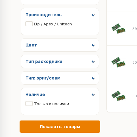
Производитель
Elp / Apex / Unitech
30
Цвет
Тип расходника
30
Тип: ориг/совм
Наличие
30
Только в наличии
Показать товары