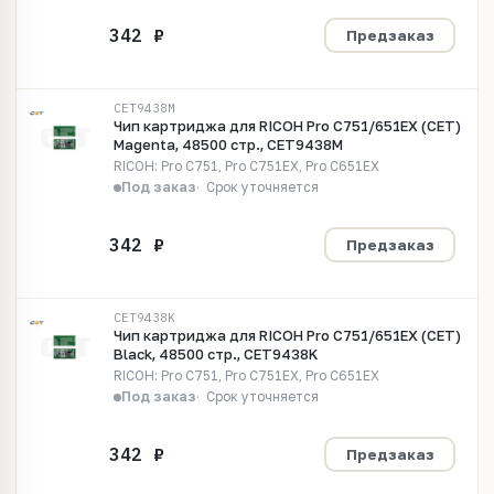
Предзаказ
CET9438M
Чип картриджа для RICOH Pro C751/651EX (CET)
Magenta, 48500 стр., CET9438M
RICOH: Pro C751, Pro C751EX, Pro C651EX
Под заказ
Срок уточняется
Предзаказ
CET9438K
Чип картриджа для RICOH Pro C751/651EX (CET)
Black, 48500 стр., CET9438K
RICOH: Pro C751, Pro C751EX, Pro C651EX
Под заказ
Срок уточняется
Предзаказ