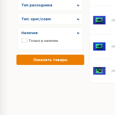
Тип расходника
Тип: ориг/совм
38
Наличие
Только в наличии
38
Показать товары
38