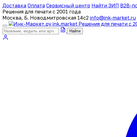
Доставка
Оплата
Сервисный центр
Найти ЗИП
B2B-п
Решения для печати с 2001 года
Москва, Б. Новодмитровская 14с2
info@ink-market.ru
ink
.
market
Решения для печати с 2
Найти