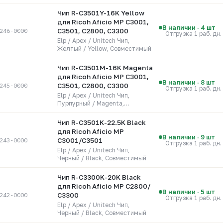
Чип R-C3501Y-16K Yellow
для Ricoh Aficio MP C3001,
В наличии · 4 шт
246-0000
C3501, C2800, C3300
Отгрузка 1 раб. дн.
Elp / Apex / Unitech Чип,
Желтый / Yellow, Совместимый
Чип R-C3501M-16K Magenta
для Ricoh Aficio MP C3001,
В наличии · 8 шт
245-0000
C3501, C2800, C3300
Отгрузка 1 раб. дн.
Elp / Apex / Unitech Чип,
Пурпурный / Magenta,
Совместимый
Чип R-C3501K-22.5K Black
для Ricoh Aficio MP
В наличии · 9 шт
243-0000
C3001/C3501
Отгрузка 1 раб. дн.
Elp / Apex / Unitech Чип,
Черный / Black, Совместимый
Чип R-C3300K-20K Black
для Ricoh Aficio MP С2800/
В наличии · 5 шт
242-0000
С3300
Отгрузка 1 раб. дн.
Elp / Apex / Unitech Чип,
Черный / Black, Совместимый