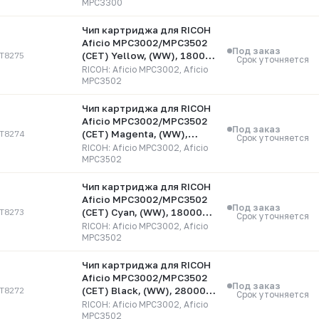
MPC3300
Чип картриджа для RICOH
Aficio MPC3002/MPC3502
Под заказ
T8275
(CET) Yellow, (WW), 18000
Срок уточняется
стр., CET8275
RICOH: Aficio MPC3002, Aficio
MPC3502
Чип картриджа для RICOH
Aficio MPC3002/MPC3502
Под заказ
T8274
(CET) Magenta, (WW),
Срок уточняется
18000 стр., CET8274
RICOH: Aficio MPC3002, Aficio
MPC3502
Чип картриджа для RICOH
Aficio MPC3002/MPC3502
Под заказ
T8273
(CET) Cyan, (WW), 18000
Срок уточняется
стр., CET8273
RICOH: Aficio MPC3002, Aficio
MPC3502
Чип картриджа для RICOH
Aficio MPC3002/MPC3502
Под заказ
T8272
(CET) Black, (WW), 28000
Срок уточняется
стр., CET8272
RICOH: Aficio MPC3002, Aficio
MPC3502