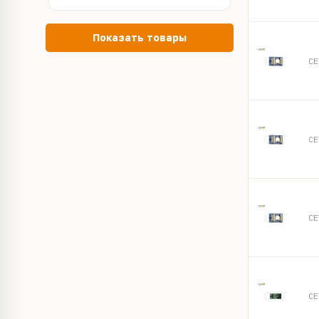
Показать товары
CE
CE
CE
CE