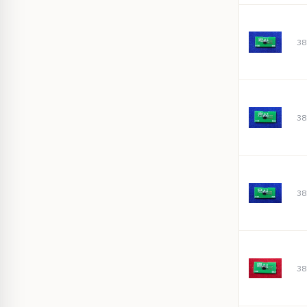
38
38
38
38