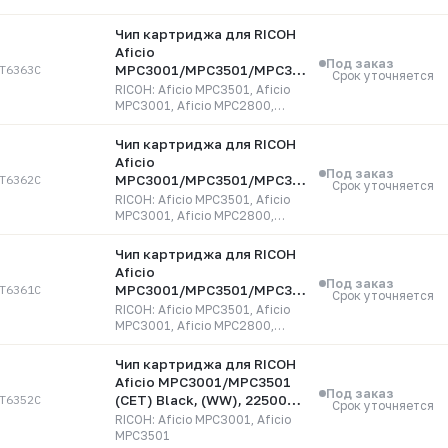
Чип картриджа для RICOH
Aficio
Под заказ
T6363C
MPC3001/MPC3501/MPC3300
Срок уточняется
(CET) Yellow, (WW), 15000
RICOH: Aficio MPC3501, Aficio
стр., CET6363C
MPC3001, Aficio MPC2800,
Aficio MPC3300
Чип картриджа для RICOH
Aficio
Под заказ
T6362C
MPC3001/MPC3501/MPC3300
Срок уточняется
(CET) Magenta, (WW),
RICOH: Aficio MPC3501, Aficio
15000 стр., CET6362C
MPC3001, Aficio MPC2800,
MPC3300
Чип картриджа для RICOH
Aficio
Под заказ
T6361C
MPC3001/MPC3501/MPC3300
Срок уточняется
(CET) Cyan, (WW), 15000
RICOH: Aficio MPC3501, Aficio
стр., CET6361C
MPC3001, Aficio MPC2800,
Aficio MPC3300
Чип картриджа для RICOH
Aficio MPC3001/MPC3501
Под заказ
T6352C
(CET) Black, (WW), 22500
Срок уточняется
стр., CET6352C
RICOH: Aficio MPC3001, Aficio
MPC3501