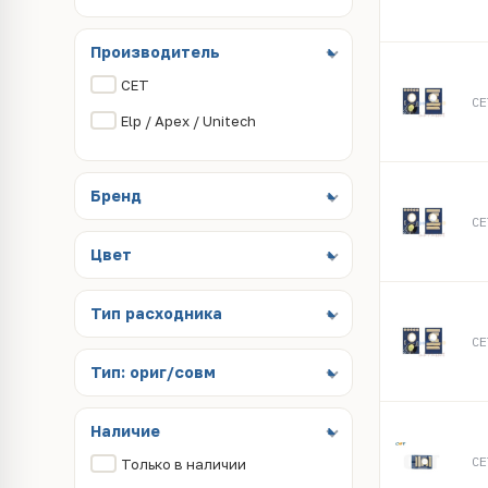
Производитель
CET
CE
Elp / Apex / Unitech
Бренд
CE
Цвет
Тип расходника
CE
Тип: ориг/совм
Наличие
CE
Только в наличии