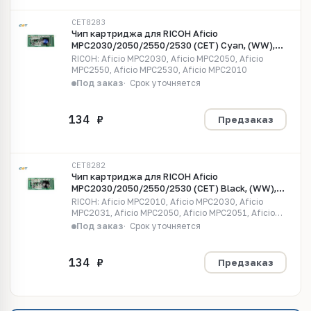
CET8283
Чип картриджа для RICOH Aficio
MPC2030/2050/2550/2530 (CET) Cyan, (WW),
5500 стр., CET8283
RICOH: Aficio MPC2030, Aficio MPC2050, Aficio
MPC2550, Aficio MPC2530, Aficio MPC2010
Под заказ
Срок уточняется
Предзаказ
CET8282
Чип картриджа для RICOH Aficio
MPC2030/2050/2550/2530 (CET) Black, (WW),
10000 стр., CET8282
RICOH: Aficio MPC2010, Aficio MPC2030, Aficio
MPC2031, Aficio MPC2050, Aficio MPC2051, Aficio
MPC2531, Aficio MPC2551
Под заказ
Срок уточняется
Предзаказ