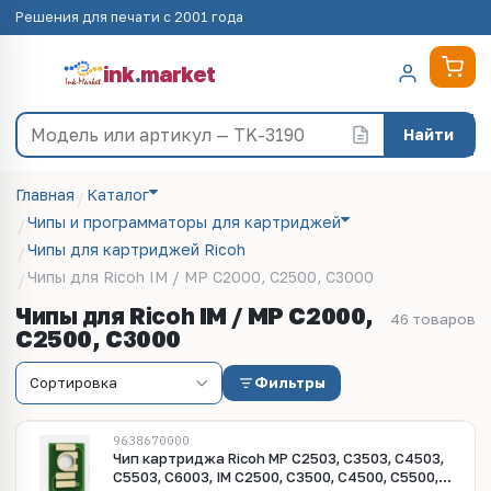
Решения для печати с 2001 года
ink
.
market
Найти
Главная
Каталог
Чипы и программаторы для картриджей
Чипы для картриджей Ricoh
Чипы для Ricoh IM / MP C2000, C2500, C3000
Чипы для Ricoh IM / MP C2000,
46 товаров
C2500, C3000
Фильтры
9638670000
Чип картриджа Ricoh MP C2503, C3503, C4503,
C5503, C6003, IM C2500, C3500, C4500, C5500,