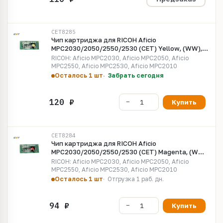
CET8285
Чип картриджа для RICOH Aficio
MPC2030/2050/2550/2530 (CET) Yellow, (WW),
5500 стр., CET8285
RICOH: Aficio MPC2030, Aficio MPC2050, Aficio
MPC2550, Aficio MPC2530, Aficio MPC2010
Осталось 1 шт
Забрать сегодня
Купить
CET8284
Чип картриджа для RICOH Aficio
MPC2030/2050/2550/2530 (CET) Magenta, (WW),
5500 стр., CET8284
RICOH: Aficio MPC2030, Aficio MPC2050, Aficio
MPC2550, Aficio MPC2530, Aficio MPC2010
Осталось 1 шт
Отгрузка 1 раб. дн.
Купить