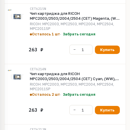
CET6215N
Чип картриджа для RICOH
MPC2003/2503/2004/2504 (CET) Magenta, (WW),
9500 стр., CET6215N
RICOH: MPC2003, MPC2503, MPC2004, MPC2504,
MPC2011SP
Осталось 1 шт
Забрать сегодня
Купить
CET6214N
Чип картриджа для RICOH
MPC2003/2503/2004/2504 (CET) Cyan, (WW),
9500 стр., CET6214N
RICOH: MPC2003, MPC2503, MPC2004, MPC2504,
MPC2011SP
Осталось 2 шт
Забрать сегодня
Купить
CET6213N