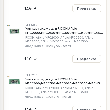
Предзаказ
CET8287
Чип картриджа для RICOH Aficio
MPC2000/MPC2500/MPC3000/MPC3500/MPC4500
(CET) Cyan, (WW), 17000 стр., CET8287
RICOH: Aficio MPC2000, Aficio MPC2500, Aficio
MPC3000, Aficio MPC3500, Aficio MPC4500
Под заказ
Срок уточняется
Предзаказ
CET8286
Чип картриджа для RICOH Aficio
MPC2000/MPC2500/MPC3000/MPC3500/MPC4500
(CET) Black, (WW), 23000 стр., CET8286
RICOH: Aficio MPC2000, Aficio MPC2500, Aficio
MPC3000, Aficio MPC3500, Aficio MPC4500
Под заказ
Срок уточняется
Предзаказ