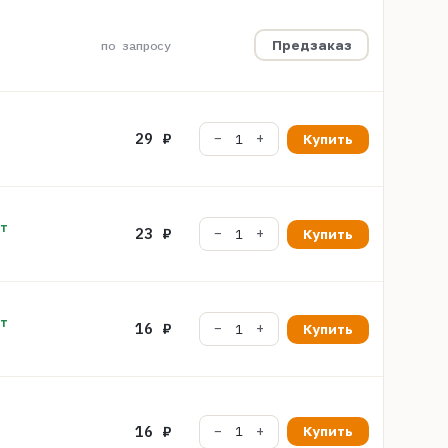
Предзаказ
по запросу
29 ₽
Купить
шт
23 ₽
Купить
шт
16 ₽
Купить
16 ₽
Купить