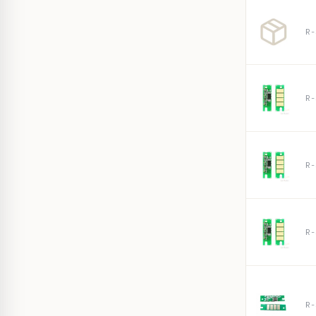
R-
R-
R-
R-