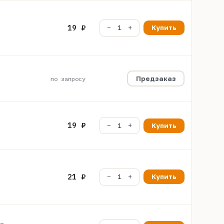
19 ₽
Купить
Предзаказ
по запросу
19 ₽
Купить
21 ₽
Купить