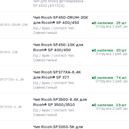
Чип для блока фотобарабана
SP 4500 (407324)
Чип Ricoh SP450-DRUM-20K
для Ricoh® SP 400/450
В наличии · 25 шт
SP450-DRUM-20K
Отгрузка 2 раб. дн.
Elp / Apex / Unitech Чип,
Совместимый
Чип Ricoh SP450-10K для
Ricoh® SP 400/450
В наличии · 20 шт
SP450-10K
Отгрузка 1 раб. дн.
Elp / Apex / Unitech Чип,
Совместимый
Чип Ricoh SP377XA-6.4K
для Ricoh® SP 377
В наличии · 74 шт
SP377XA-6.4K
Отгрузка 2 раб. дн.
Elp / Apex / Unitech Чип,
Совместимый
Чип Ricoh SP3500-6.4K для
Ricoh® SP 3500/3510
В наличии · 19 шт
SP3500-6.4K
Отгрузка 2 раб. дн.
Elp / Apex / Unitech Чип,
Совместимый
Чип Ricoh SP3300-5K для