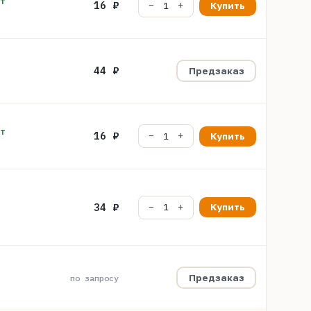
шт
16 ₽
Купить
44 ₽
Предзаказ
шт
16 ₽
Купить
34 ₽
Купить
Предзаказ
по запросу