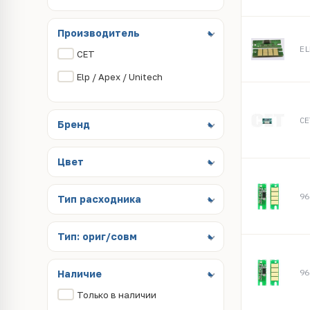
Производитель
CET
Elp / Apex / Unitech
CE
Бренд
Цвет
96
Тип расходника
Тип: ориг/совм
96
Наличие
Только в наличии