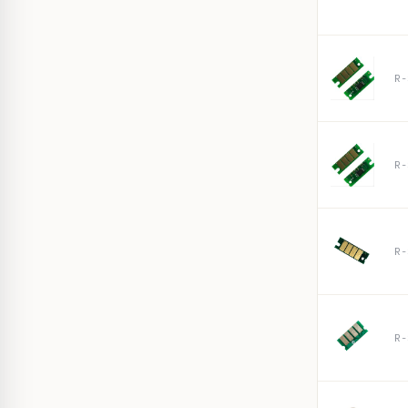
R-
R-
R-
R-