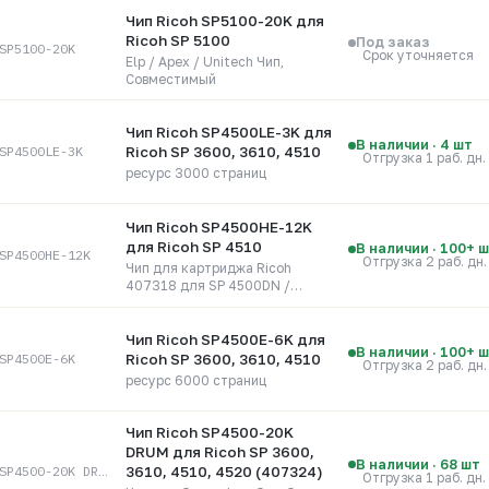
Чип Ricoh SP5100-20K для
Ricoh SP 5100
Под заказ
SP5100-20K
Срок уточняется
Elp / Apex / Unitech Чип,
Совместимый
Чип Ricoh SP4500LE-3K для
В наличии · 4 шт
Ricoh SP 3600, 3610, 4510
SP4500LE-3K
Отгрузка 1 раб. дн.
ресурс 3000 страниц
Чип Ricoh SP4500HE-12K
для Ricoh SP 4510
В наличии · 100+ 
SP4500HE-12K
Отгрузка 2 раб. дн.
Чип для картриджа Ricoh
407318 для SP 4500DN /
SP4500SF
Чип Ricoh SP4500E-6K для
В наличии · 100+ 
Ricoh SP 3600, 3610, 4510
SP4500E-6K
Отгрузка 2 раб. дн.
ресурс 6000 страниц
Чип Ricoh SP4500-20K
DRUM для Ricoh SP 3600,
В наличии · 68 шт
R-SP4500-20K DRUM
3610, 4510, 4520 (407324)
Отгрузка 1 раб. дн.