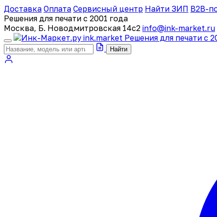
Доставка
Оплата
Сервисный центр
Найти ЗИП
B2B-п
Решения для печати с 2001 года
Москва, Б. Новодмитровская 14с2
info@ink-market.ru
ink
.
market
Решения для печати с 2
Найти