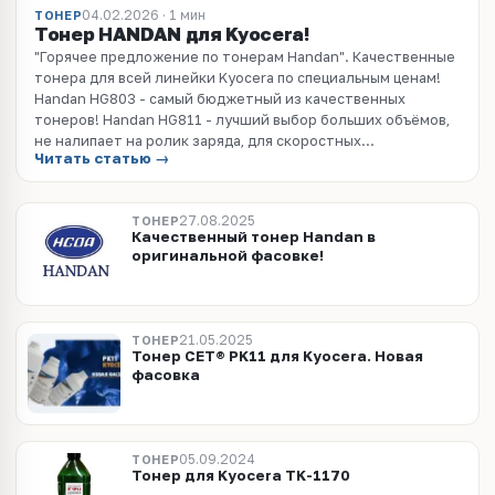
04.02.2026 · 1 мин
ТОНЕР
Тонер HANDAN для Kyocera!
"Горячее предложение по тонерам Handan". Качественные
тонера для всей линейки Kyocera по специальным ценам!
Handan HG803 - самый бюджетный из качественных
тонеров! Handan HG811 - лучший выбор больших объёмов,
не налипает на ролик заряда, для скоростных...
Читать статью →
27.08.2025
ТОНЕР
Качественный тонер Handan в
оригинальной фасовке!
21.05.2025
ТОНЕР
Тонер CET® PK11 для Kyocera. Новая
фасовка
05.09.2024
ТОНЕР
Тонер для Kyocera TK-1170