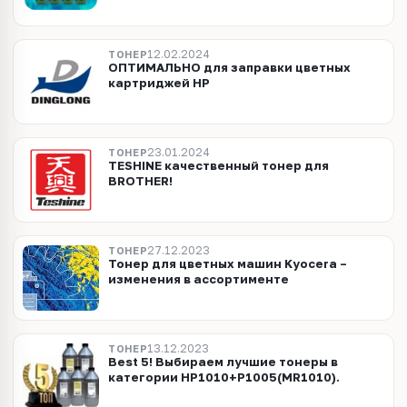
12.02.2024
ТОНЕР
ОПТИМАЛЬНО для заправки цветных
картриджей HP
23.01.2024
ТОНЕР
TESHINE качественный тонер для
BROTHER!
27.12.2023
ТОНЕР
Тонер для цветных машин Kyocera –
изменения в ассортименте
13.12.2023
ТОНЕР
Best 5! Выбираем лучшие тонеры в
категории HP1010+P1005(MR1010).