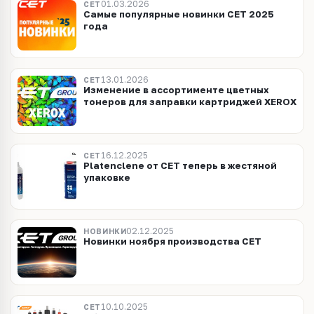
01.03.2026
CET
Самые популярные новинки CET 2025
года
13.01.2026
CET
Изменение в ассортименте цветных
тонеров для заправки картриджей XEROX
16.12.2025
CET
Platenclene от CET теперь в жестяной
упаковке
02.12.2025
НОВИНКИ
Новинки ноября производства СЕТ
10.10.2025
CET