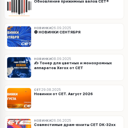
Обновление прижимных валов CET®
26.09.2025
НОВИНКИ
🔴 НОВИНКИ СЕНТЯБРЯ
08.09.2025
НОВИНКИ
✍️ Тонер для цветных и монохромных
аппаратов Xerox от CET
29.08.2025
CET
Новинки от CET. Август 2026
26.06.2025
НОВИНКИ
Совместимые драм-юниты CET DK-32xx