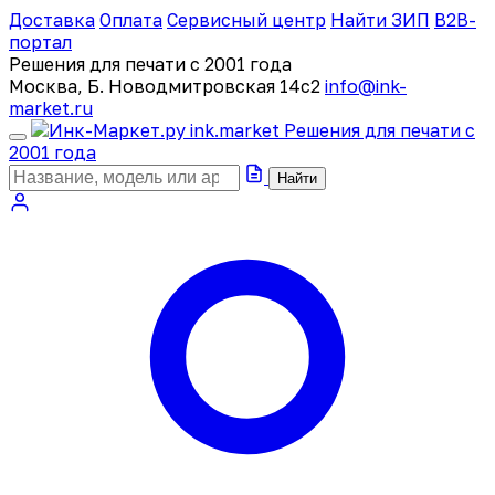
Доставка
Оплата
Сервисный центр
Найти ЗИП
B2B-
портал
Решения для печати с 2001 года
Москва, Б. Новодмитровская 14с2
info@ink-
market.ru
ink
.
market
Решения для печати с
2001 года
Найти