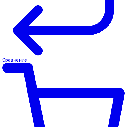
Сравнение