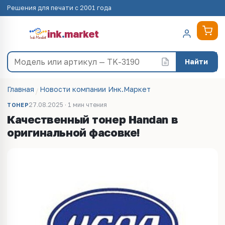
Решения для печати с 2001 года
ink
.
market
Найти
Главная
Новости компании Инк.Маркет
27.08.2025 · 1 мин чтения
ТОНЕР
Качественный тонер Handan в
оригинальной фасовке!