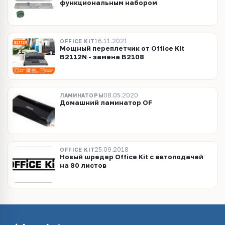
функциональным набором
16.11.2021
OFFICE KIT
Мощный переплетчик от Office Kit
B2112N - замена B2108
08.05.2020
ЛАМИНАТОРЫ
Домашний ламинатор OF
25.09.2018
OFFICE KIT
Новый шредер Office Kit c автоподачей
на 80 листов