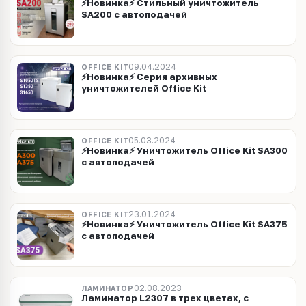
⚡Новинка⚡ Стильный уничтожитель
SA200 c автоподачей
09.04.2024
OFFICE KIT
⚡Новинка⚡ Серия архивных
уничтожителей Office Kit
05.03.2024
OFFICE KIT
⚡Новинка⚡ Уничтожитель Office Kit SA300
c автоподачей
23.01.2024
OFFICE KIT
⚡Новинка⚡ Уничтожитель Office Kit SA375
c автоподачей
02.08.2023
ЛАМИНАТОР
Ламинатор L2307 в трех цветах, с