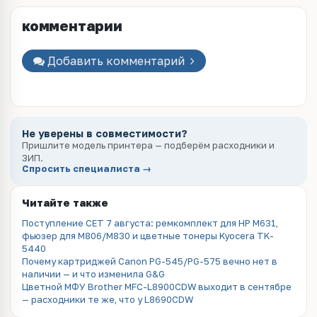
комментарии
Добавить комментарий
Не уверены в совместимости?
Пришлите модель принтера — подберём расходники и
ЗИП.
Спросить специалиста →
Читайте также
Поступление CET 7 августа: ремкомплект для HP M631,
фьюзер для M806/M830 и цветные тонеры Kyocera TK-
5440
Почему картриджей Canon PG-545/PG-575 вечно нет в
наличии — и что изменила G&G
Цветной МФУ Brother MFC-L8900CDW выходит в сентябре
— расходники те же, что у L8690CDW