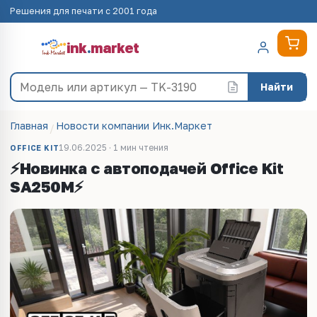
Решения для печати с 2001 года
ink
.
market
Найти
Главная
Новости компании Инк.Маркет
19.06.2025 · 1 мин чтения
OFFICE KIT
⚡Новинка с автоподачей Office Kit
SA250M⚡