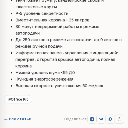
Уничтожает бумагу, канцелярские скобы и
пластиковые карты
Р-5 уровень секретности
Вместительная корзина - 35 литров
30 минут непрерывной работы в режиме
автоподачи
До 250 листов в режиме автоподачи, до 9 листов в
режиме ручной подачи
Информативная панель управления с индикацией:
перегрев, открытая крышка
автоподачи, полная
корзина
Низкий уровень шума <55 Дб
Функция энергосбережения
Высокая скорость уничтожения 50 мм/сек
#Office Kit
← Все статьи
Поделиться: