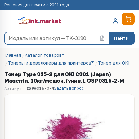
Решения для печати с 2001 года
ink
.
market
Найти
Главная
Каталог товаров
Тонеры и девелоперы для принтеров
Тонер для OKI
Тонер Type 315-2 для OKI C301 (Japan)
Magenta, 10кг/мешок, (унив.), OSP0315-2-M
Задать вопрос
Артикул:
OSP0315-2-M