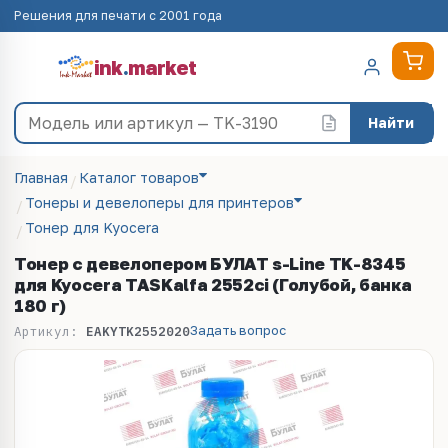
Решения для печати с 2001 года
ink
.
market
Найти
Главная
Каталог товаров
Тонеры и девелоперы для принтеров
Тонер для Kyocera
Тонер с девелопером БУЛАТ s-Line TK-8345
для Kyocera TASKalfa 2552ci (Голубой, банка
180 г)
Задать вопрос
Артикул:
EAKYTK2552020