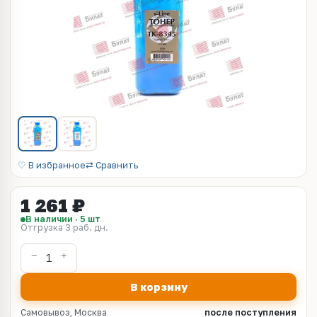
♡ В избранное
⇄ Сравнить
1 261 ₽
В наличии · 5 шт
Отгрузка 3 раб. дн.
В корзину
Самовывоз, Москва
после поступления