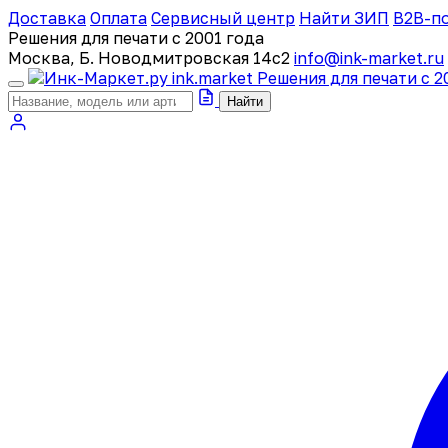
Доставка
Оплата
Сервисный центр
Найти ЗИП
B2B-п
Решения для печати с 2001 года
Москва, Б. Новодмитровская 14с2
info@ink-market.ru
ink
.
market
Решения для печати с 2
Найти