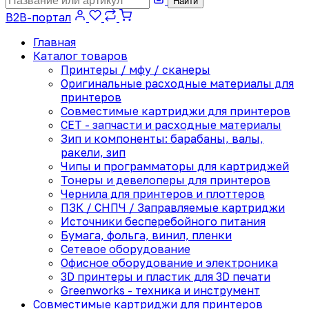
Найти
B2B-портал
Главная
Каталог товаров
Принтеры / мфу / сканеры
Оригинальные расходные материалы для
принтеров
Совместимые картриджи для принтеров
CET - запчасти и расходные материалы
Зип и компоненты: барабаны, валы,
ракели, зип
Чипы и программаторы для картриджей
Тонеры и девелоперы для принтеров
Чернила для принтеров и плоттеров
ПЗК / СНПЧ / Заправляемые картриджи
Источники бесперебойного питания
Бумага, фольга, винил, пленки
Сетевое оборудование
Офисное оборудование и электроника
3D принтеры и пластик для 3D печати
Greenworks - техника и инструмент
Совместимые картриджи для принтеров