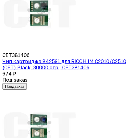
CET381406
Чип картриджа 842591 для RICOH IM C2010/C2510
(CET) Black, 30000 стр., CET381406
674 ₽
Под заказ
Предзаказ