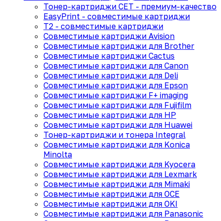
Тонер-картриджи CET - премиум-качество
EasyPrint - cовместимые картриджи
T2 - совместимые картриджи
Совместимые картриджи Avision
Совместимые картриджи для Brother
Совместимые картриджи Cactus
Совместимые картриджи для Canon
Совместимые картриджи для Deli
Совместимые картриджи для Epson
Совместимые картриджи F+ imaging
Совместимые картриджи для Fujifilm
Совместимые картриджи для HP
Совместимые картриджи для Huawei
Тонер-картриджи и тонера Integral
Совместимые картриджи для Konica
Minolta
Совместимые картриджи для Kyocera
Совместимые картриджи для Lexmark
Совместимые картриджи для Mimaki
Совместимые картриджи для OCE
Совместимые картриджи для OKI
Совместимые картриджи для Panasonic