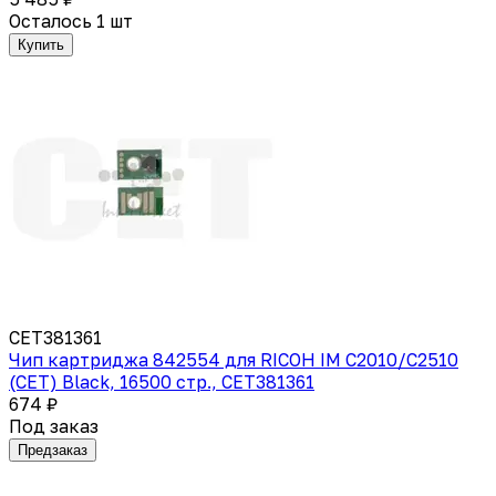
Осталось 1 шт
Купить
CET381361
Чип картриджа 842554 для RICOH IM C2010/C2510
(CET) Black, 16500 стр., CET381361
674 ₽
Под заказ
Предзаказ