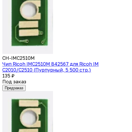
CH-IMC2510M
Чип Ricoh IMC2510M 842567 для Ricoh IM
C2010/C2510 (Пурпурный, 5 500 стр.)
135 ₽
Под заказ
Предзаказ