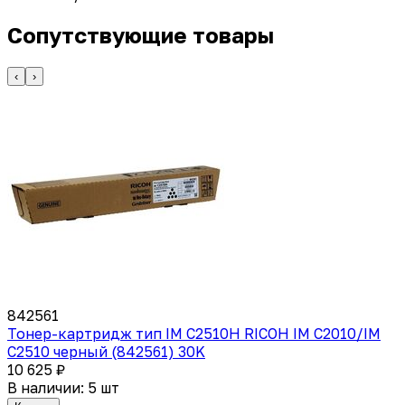
Сопутствующие товары
‹
›
842561
Тонер-картридж тип IM C2510H RICOH IM C2010/IM
C2510 черный (842561) 30K
10 625 ₽
В наличии: 5 шт