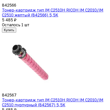
842566
Тонер-картридж тип IM C2510H RICOH IM C2010/IM
C2510 желтый (842566) 5,5K
5 485 ₽
Осталось 1 шт
Купить
842567
Тонер-картридж тип IM C2510H RICOH IM C2010/IM
C2510 пурпурный (842567) 5,5K
5 485 ₽