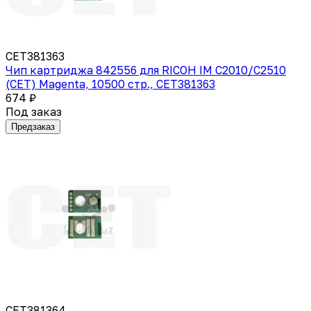
CET381363
Чип картриджа 842556 для RICOH IM C2010/C2510
(CET) Magenta, 10500 стр., CET381363
674 ₽
Под заказ
Предзаказ
CET381364