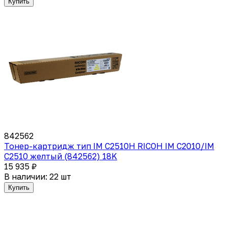
Купить
842562
Тонер-картридж тип IM C2510H RICOH IM C2010/IM
C2510 желтый (842562) 18K
15 935 ₽
В наличии: 22 шт
Купить