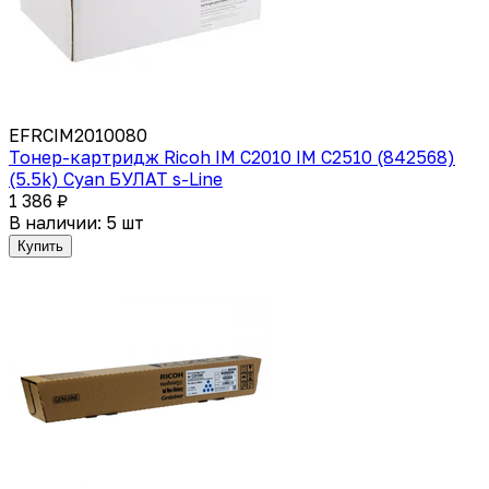
EFRCIM2010080
Тонер-картридж Ricoh IM C2010 IM C2510 (842568)
(5.5k) Cyan БУЛАТ s-Line
1 386 ₽
В наличии: 5 шт
Купить