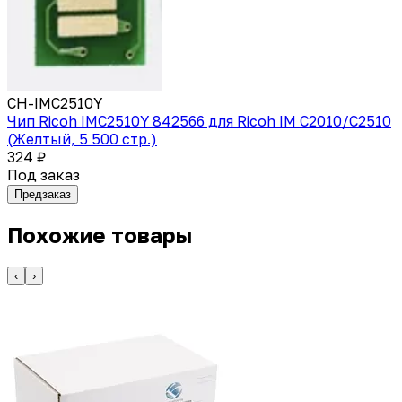
CH-IMC2510Y
Чип Ricoh IMC2510Y 842566 для Ricoh IM C2010/C2510
(Желтый, 5 500 стр.)
324 ₽
Под заказ
Предзаказ
Похожие товары
‹
›