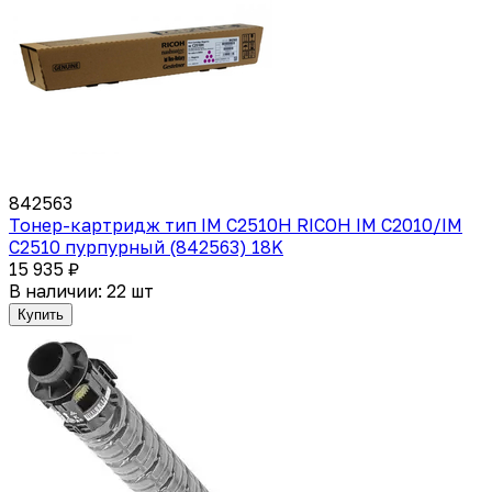
842563
Тонер-картридж тип IM C2510H RICOH IM C2010/IM
C2510 пурпурный (842563) 18K
15 935 ₽
В наличии: 22 шт
Купить