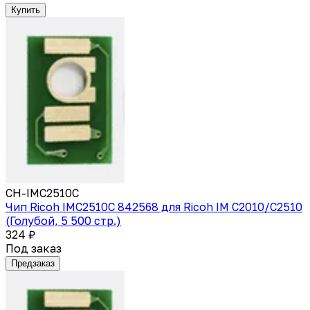
Купить
CH-IMC2510C
Чип Ricoh IMC2510C 842568 для Ricoh IM C2010/C2510
(Голубой, 5 500 стр.)
324 ₽
Под заказ
Предзаказ