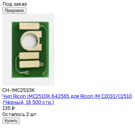
Под заказ
Предзаказ
CH-IMC2510K
Чип Ricoh IMC2510K 842565 для Ricoh IM C2010/C2510
(Чёрный, 16 500 стр.)
135 ₽
Осталось 2 шт
Купить