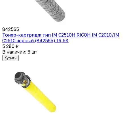
842565
Тонер-картридж тип IM C2510H RICOH IM C2010/IM
C2510 черный (842565) 16,5K
5 280 ₽
В наличии: 5 шт
Купить