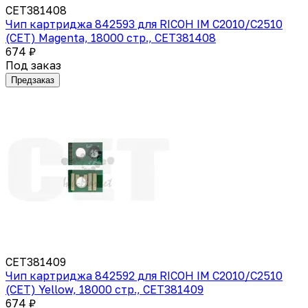
CET381408
Чип картриджа 842593 для RICOH IM C2010/C2510
(CET) Magenta, 18000 стр., CET381408
674 ₽
Под заказ
Предзаказ
CET381409
Чип картриджа 842592 для RICOH IM C2010/C2510
(CET) Yellow, 18000 стр., CET381409
674 ₽