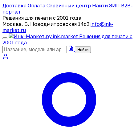
Доставка
Оплата
Сервисный центр
Найти ЗИП
B2B-
портал
Решения для печати с 2001 года
Москва, Б. Новодмитровская 14с2
info@ink-
market.ru
ink
.
market
Решения для печати с
2001 года
Найти