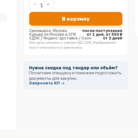
В корзину
Самовывоз, Москва
после поступления
Курьер по Москве и СПб
от 1 дня, от 550 ₽
СДЭК / Яндекс-доставка / Озон
от 2 дней
Все цены указаны с учётом НДС 22%. Изображения
могут отличаться от оригинала.
Нужна скидка под тендер или объём?
Посчитаем спеццену и поможем подготовить
документы для закупки.
Запросить КП →