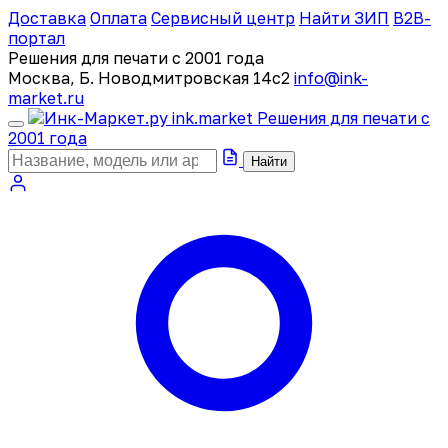
Доставка
Оплата
Сервисный центр
Найти ЗИП
B2B-
портал
Решения для печати с 2001 года
Москва, Б. Новодмитровская 14с2
info@ink-
market.ru
ink
.
market
Решения для печати с
2001 года
Найти