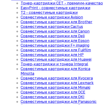
Тонер-картриджи CET - премиум-качество
EasyPrint - cовместимые картриджи
T2 - совместимые картриджи
Совместимые картриджи Avision
Совместимые картриджи для Brother
Совместимые картриджи Cactus
Совместимые картриджи для Canon
Совместимые картриджи для Deli
Совместимые картриджи для Epson
Совместимые картриджи F+ imaging
Совместимые картриджи для Fujifilm
Совместимые картриджи для HP
Совместимые картриджи для Huawei
Тонер-картриджи и тонера Integral
Совместимые картриджи для Konica
Minolta
Совместимые картриджи для Kyocera
Совместимые картриджи для Lexmark
Совместимые картриджи для Mimaki
Совместимые картриджи для OCE
Совместимые картриджи для OKI
Совместимые картриджи для Panasonic