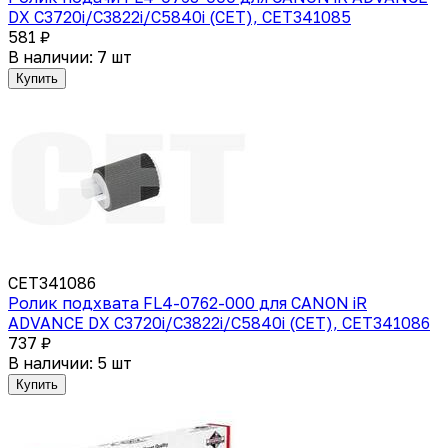
DX C3720i/C3822i/C5840i (CET), CET341085
581 ₽
В наличии: 7 шт
Купить
CET341086
Ролик подхвата FL4-0762-000 для CANON iR
ADVANCE DX C3720i/C3822i/C5840i (CET), CET341086
737 ₽
В наличии: 5 шт
Купить