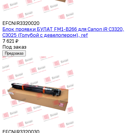
EFCNIR3320020
Блок проявки БУЛАТ FM1-B266 для Canon iR C3320,
C3025 (Голубой с девелопером), ref
7 621 ₽
Под заказ
Предзаказ
EFCNIR3320030