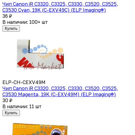
Чип Canon iR C3320, C3325, C3330, C3520, C3525,
C3530 Cyan, 19K (C-EXV49C) (ELP Imaging®)
36 ₽
В наличии: 100+ шт
Купить
ELP-CH-CEXV49M
Чип Canon iR C3320, C3325, C3330, C3520, C3525,
C3530 Magenta, 19K (C-EXV49M) (ELP Imaging®)
30 ₽
В наличии: 11 шт
Купить