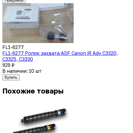
Предзаказ
FL1-6277
FL1-6277 Ролик захвата ADF Canon iR Adv C3320,
C3325, C3330
929 ₽
В наличии: 10 шт
Купить
Похожие товары