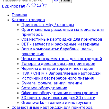
Найти
B2B-портал
Главная
Каталог товаров
Принтеры / мфу / сканеры
Оригинальные расходные материалы для
принтеров
Совместимые картриджи для принтеров
CET - запчасти и расходные материалы
Зип и компоненты: барабаны, валы,
ракели, зип
Чипы и программаторы для картриджей
Тонеры и девелоперы для принтеров
Чернила для принтеров и плоттеров
ПЗК / СНПЧ / Заправляемые картриджи
Источники бесперебойного питания
Бумага, фольга, винил, пленки
Сетевое оборудование
Офисное оборудование и электроника
3D принтеры и пластик для 3D печати
Greenworks - техника и инструмент
Совместимые картриджи для принтеров