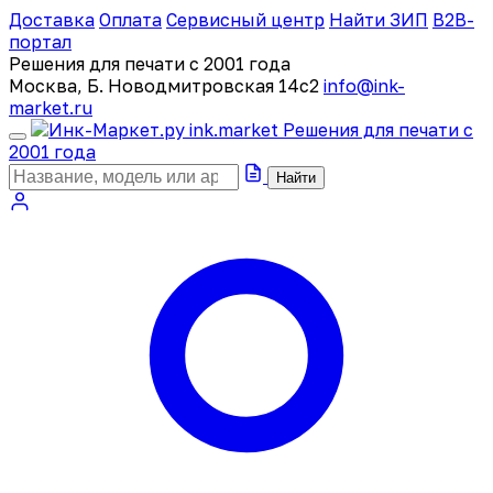
Доставка
Оплата
Сервисный центр
Найти ЗИП
B2B-
портал
Решения для печати с 2001 года
Москва, Б. Новодмитровская 14с2
info@ink-
market.ru
ink
.
market
Решения для печати с
2001 года
Найти