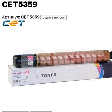
CET5359
Артикул:
CET5359
Задать вопрос