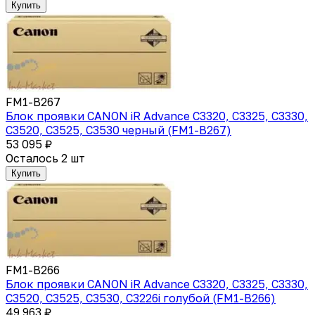
Купить
FM1-B267
Блок проявки CANON iR Advance C3320, C3325, C3330,
C3520, C3525, C3530 черный (FM1-B267)
53 095 ₽
Осталось 2 шт
Купить
FM1-B266
Блок проявки CANON iR Advance C3320, C3325, C3330,
C3520, C3525, C3530, C3226i голубой (FM1-B266)
49 963 ₽