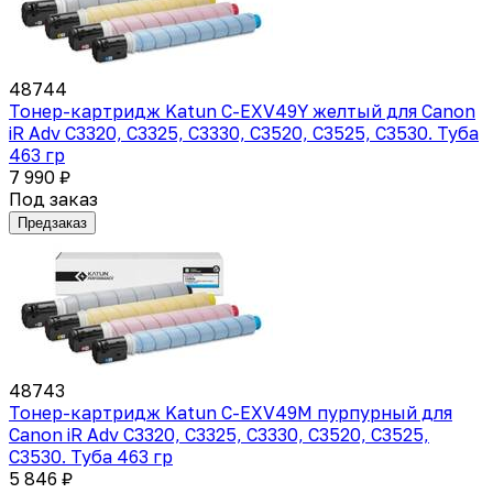
48744
Тонер-картридж Katun C-EXV49Y желтый для Canon
iR Adv C3320, C3325, C3330, C3520, C3525, C3530. Туба
463 гр
7 990 ₽
Под заказ
Предзаказ
48743
Тонер-картридж Katun C-EXV49M пурпурный для
Canon iR Adv C3320, C3325, C3330, C3520, C3525,
C3530. Туба 463 гр
5 846 ₽