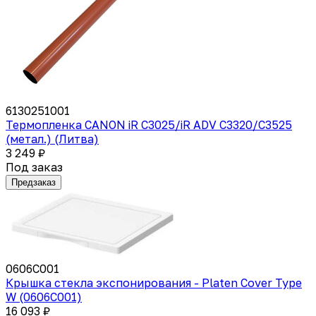
6130251001
Термопленка CANON iR C3025/iR ADV C3320/C3525
(метал.) (Литва)
3 249 ₽
Под заказ
Предзаказ
0606C001
Крышка стекла экспонирования - Platen Cover Type
W (0606C001)
16 093 ₽