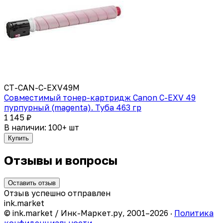
CT-CAN-C-EXV49M
Совместимый тонер-картридж Canon C-EXV 49
пурпурный (magenta). Туба 463 гр
1 145 ₽
В наличии: 100+ шт
Купить
Отзывы и вопросы
Оставить отзыв
Отзыв успешно отправлен
ink
.
market
© ink.market / Инк-Маркет.ру, 2001–2026 ·
Политика