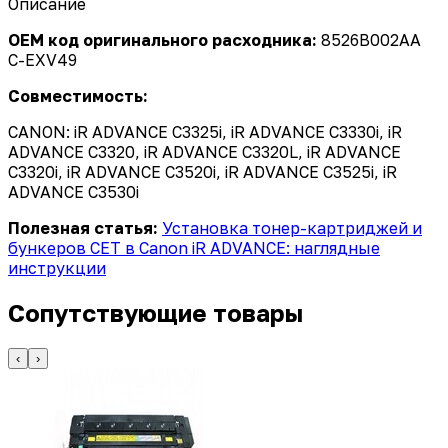
Описание
OEM код оригинального расходника:
8526B002AA
C-EXV49
Совместимость:
CANON: iR ADVANCE C3325i, iR ADVANCE C3330i, iR
ADVANCE C3320, iR ADVANCE C3320L, iR ADVANCE
C3320i, iR ADVANCE C3520i, iR ADVANCE C3525i, iR
ADVANCE C3530i
Полезная статья:
Установка тонер-картриджей и
бункеров CET в Canon iR ADVANCE: наглядные
инструкции
Сопутствующие товары
‹
›