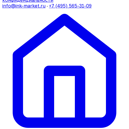
конфиденциальности
info@ink-market.ru
·
+7 (495) 565-31-09