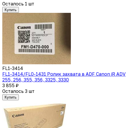
Осталось 1 шт
Купить
FL1-3414
FL1-3414/FL0-1431 Ролик захвата в ADF Canon iR ADV
255, 256, 355, 356, 3325, 3330
3 855 ₽
Осталось 3 шт
Купить