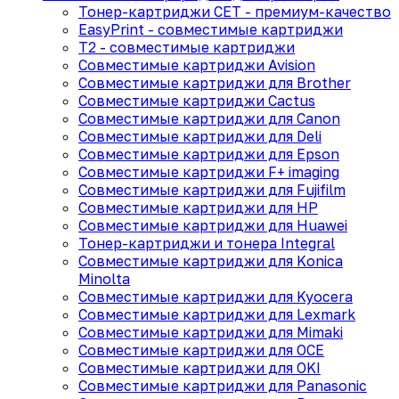
Тонер-картриджи CET - премиум-качество
EasyPrint - cовместимые картриджи
T2 - совместимые картриджи
Совместимые картриджи Avision
Совместимые картриджи для Brother
Совместимые картриджи Cactus
Совместимые картриджи для Canon
Совместимые картриджи для Deli
Совместимые картриджи для Epson
Совместимые картриджи F+ imaging
Совместимые картриджи для Fujifilm
Совместимые картриджи для HP
Совместимые картриджи для Huawei
Тонер-картриджи и тонера Integral
Совместимые картриджи для Konica
Minolta
Совместимые картриджи для Kyocera
Совместимые картриджи для Lexmark
Совместимые картриджи для Mimaki
Совместимые картриджи для OCE
Совместимые картриджи для OKI
Совместимые картриджи для Panasonic