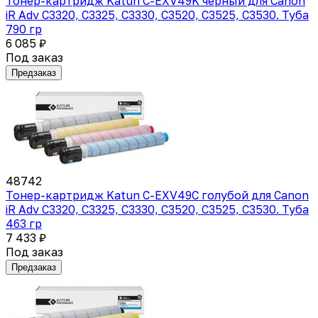
Тонер-картридж Katun C-EXV49K черный для Canon
iR Adv C3320, C3325, C3330, C3520, C3525, C3530. Туба
790 гр
6 085 ₽
Под заказ
Предзаказ
48742
Тонер-картридж Katun C-EXV49C голубой для Canon
iR Adv C3320, C3325, C3330, C3520, C3525, C3530. Туба
463 гр
7 433 ₽
Под заказ
Предзаказ