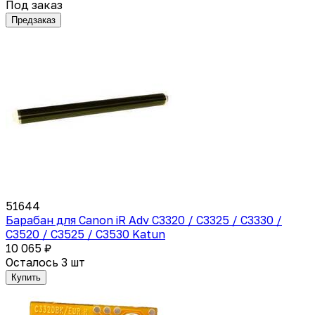
Под заказ
Предзаказ
51644
Барабан для Canon iR Adv C3320 / C3325 / C3330 /
C3520 / C3525 / C3530 Katun
10 065 ₽
Осталось 3 шт
Купить