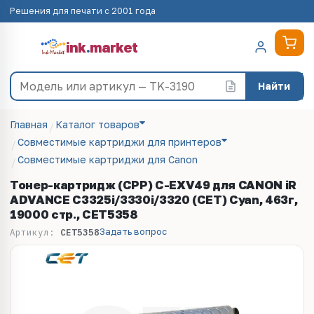
Решения для печати с 2001 года
ink
.
market
Найти
Главная
Каталог товаров
Совместимые картриджи для принтеров
Совместимые картриджи для Canon
Тонер-картридж (CPP) C-EXV49 для CANON iR
ADVANCE C3325i/3330i/3320 (CET) Cyan, 463г,
19000 стр., CET5358
Задать вопрос
Артикул:
CET5358