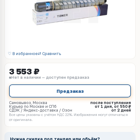
♡ В избранное
⇄ Сравнить
3 553 ₽
Нет в наличии — доступен предзаказ
Предзаказ
Самовывоз, Москва
после поступления
Курьер по Москве и СПб
от 1 дня, от 550 ₽
СДЭК / Яндекс-доставка / Озон
от 2 дней
Все цены указаны с учётом НДС 22%. Изображения могут отличаться
от оригинала.
Нужна скидка под тендер или объём?