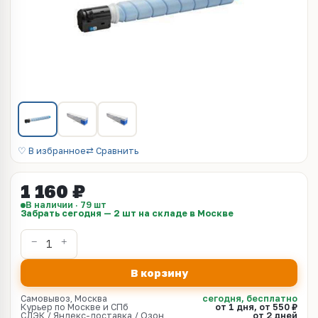
♡ В избранное
⇄ Сравнить
1 160 ₽
В наличии · 79 шт
Забрать сегодня — 2 шт на складе в Москве
В корзину
Самовывоз, Москва
сегодня, бесплатно
Курьер по Москве и СПб
от 1 дня, от 550 ₽
СДЭК / Яндекс-доставка / Озон
от 2 дней