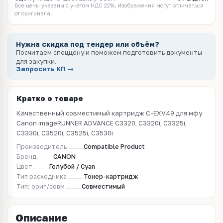
Все цены указаны с учётом НДС 22%. Изображения могут отличаться
от оригинала.
Нужна скидка под тендер или объём?
Посчитаем спеццену и поможем подготовить документы
для закупки.
Запросить КП →
Кратко о товаре
Качественный совместимый картридж C-EXV49 для мфу
Canon imageRUNNER ADVANCE C3320, C3320i, C3325i,
C3330i, C3520i, C3525i, C3530i
Производитель
Compatible Product
Бренд
CANON
Цвет
Голубой / Cyan
Тип расходника
Тонер-картридж
Тип: ориг/совм
Совместимый
Описание