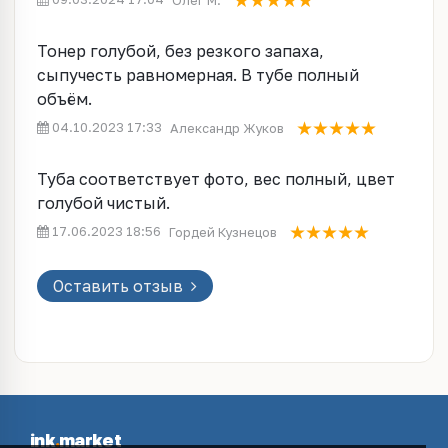
Тонер голубой, без резкого запаха,
сыпучесть равномерная. В тубе полный
объём.
04.10.2023 17:33
Александр Жуков
Туба соответствует фото, вес полный, цвет
голубой чистый.
17.06.2023 18:56
Гордей Кузнецов
Оставить отзыв
ink
.
market