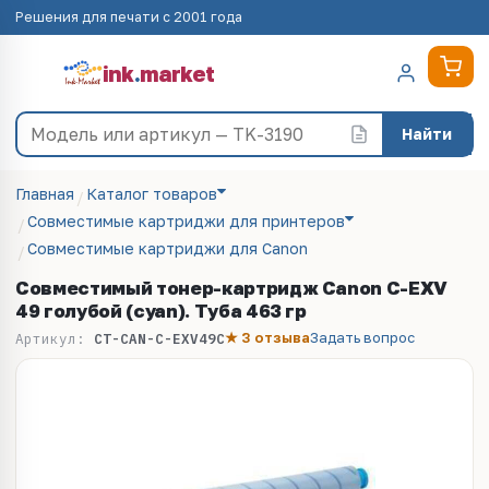
Решения для печати с 2001 года
ink
.
market
Найти
Главная
Каталог товаров
Совместимые картриджи для принтеров
Совместимые картриджи для Canon
Совместимый тонер-картридж Canon C-EXV
49 голубой (cyan). Туба 463 гр
★ 3 отзыва
Задать вопрос
Артикул:
CT-CAN-C-EXV49C