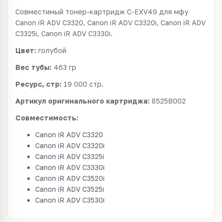
Совместимый тонер-картридж C-EXV49 для мфу
Canon iR ADV C3320, Canon iR ADV C3320i, Canon iR ADV
C3325i, Canon iR ADV C3330i.
Цвет:
голубой
Вес тубы:
463 гр
Ресурс, стр:
19 000 стр.
Артикул оригинального картриджа:
8525B002
Совместимость:
Canon iR ADV C3320
Canon iR ADV C3320i
Canon iR ADV C3325i
Canon iR ADV C3330i
Canon iR ADV C3520i
Canon iR ADV C3525i
Canon iR ADV C3530i