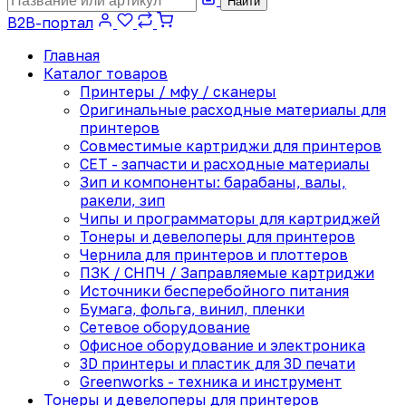
Найти
B2B-портал
Главная
Каталог товаров
Принтеры / мфу / сканеры
Оригинальные расходные материалы для
принтеров
Совместимые картриджи для принтеров
CET - запчасти и расходные материалы
Зип и компоненты: барабаны, валы,
ракели, зип
Чипы и программаторы для картриджей
Тонеры и девелоперы для принтеров
Чернила для принтеров и плоттеров
ПЗК / СНПЧ / Заправляемые картриджи
Источники бесперебойного питания
Бумага, фольга, винил, пленки
Сетевое оборудование
Офисное оборудование и электроника
3D принтеры и пластик для 3D печати
Greenworks - техника и инструмент
Тонеры и девелоперы для принтеров