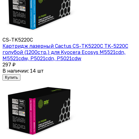
CS-TK5220C
Картридж лазерный Cactus CS-TK5220C TK-5220C
голубой (1200стр.) для Kyocera Ecosys M5521cdn,
M5521cdw, P5021cdn, P5021cdw
297 ₽
В наличии: 14 шт
Купить