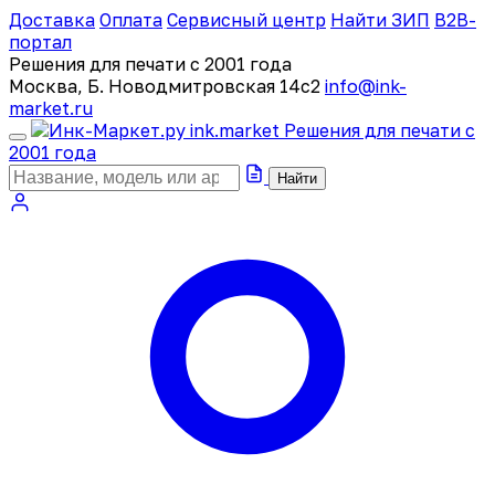
Доставка
Оплата
Сервисный центр
Найти ЗИП
B2B-
портал
Решения для печати с 2001 года
Москва, Б. Новодмитровская 14с2
info@ink-
market.ru
ink
.
market
Решения для печати с
2001 года
Найти