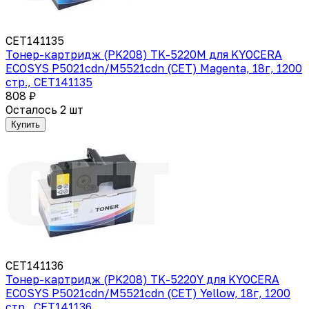
CET141135
Тонер-картридж (PK208) TK-5220M для KYOCERA
ECOSYS P5021cdn/M5521cdn (CET) Magenta, 18г, 1200
стр., CET141135
808 ₽
Осталось 2 шт
Купить
CET141136
Тонер-картридж (PK208) TK-5220Y для KYOCERA
ECOSYS P5021cdn/M5521cdn (CET) Yellow, 18г, 1200
стр., CET141136