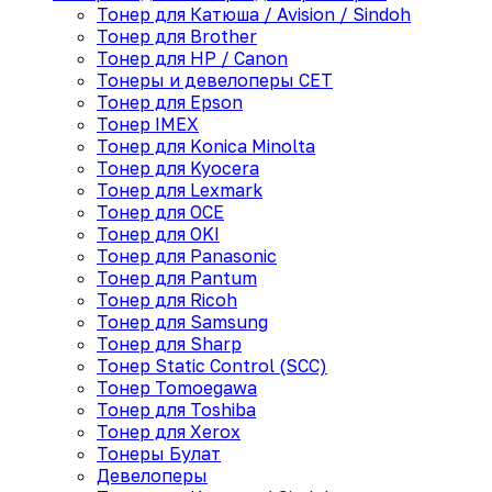
Тонер для Катюша / Avision / Sindoh
Тонер для Brother
Тонер для HP / Canon
Тонеры и девелоперы CET
Тонер для Epson
Тонер IMEX
Тонер для Konica Minolta
Тонер для Kyocera
Тонер для Lexmark
Тонер для OCE
Тонер для OKI
Тонер для Panasonic
Тонер для Pantum
Тонер для Ricoh
Тонер для Samsung
Тонер для Sharp
Тонер Static Control (SCC)
Тонер Tomoegawa
Тонер для Toshiba
Тонер для Xerox
Тонеры Булат
Девелоперы