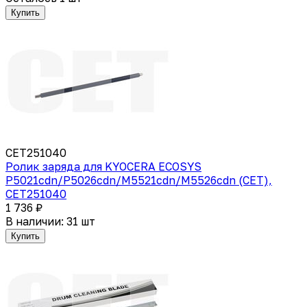
Купить
CET251040
Ролик заряда для KYOCERA ECOSYS
P5021cdn/P5026cdn/M5521cdn/M5526cdn (CET),
CET251040
1 736 ₽
В наличии: 31 шт
Купить