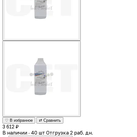
♡ В избранное
⇄ Сравнить
3 612 ₽
В наличии · 40 шт
Отгрузка 2 раб. дн.