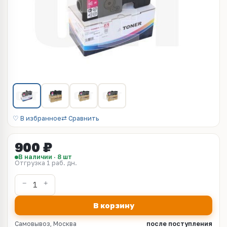
♡ В избранное
⇄ Сравнить
900 ₽
В наличии · 8 шт
Отгрузка 1 раб. дн.
В корзину
Самовывоз, Москва
после поступления