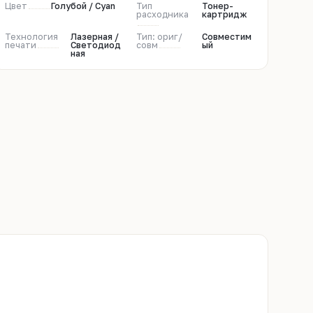
Цвет
Голубой / Cyan
Тип
Тонер-
расходника
картридж
Технология
Лазерная /
Тип: ориг/
Совместим
печати
Светодиод
совм
ый
ная