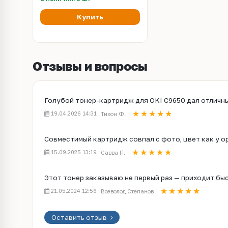
Купить
Отзывы и вопросы
Голубой тонер-картридж для OKI C9650 дал отличны
19.04.2026 14:31
Тихон Ф.
Совместимый картридж совпал с фото, цвет как у ор
15.09.2025 13:19
Савва П.
Этот тонер заказываю не первый раз — приходит быс
21.05.2024 12:56
Всеволод Степанов
Оставить отзыв