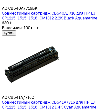
AQ CB540A/716BK
Совместимый картридж CB540A/716 для HP LJ
CP1215, 1515, 1518, CM1312 2.2K Black Aquamarine
630 ₽
В наличии: 100+ шт
Купить
AQ CB541A/716C
Совместимый картридж CB541A/716 для HP LJ
CP1215, 1515, 1518, CM1312 1.4K Cyan Aquamarine