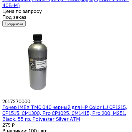
40B-M)
Цена по запросу
Под заказ
Предзаказ
2617270000
Тонер IMEX TMC 040 черный для HP Color LJ CP1215,
CP1515, CM1300, Pro CP1025, CM1415, Pro 200, M251.
Black, 55 гр. Polyester Silver ATM
279 ₽
В наличии: 100+ шт