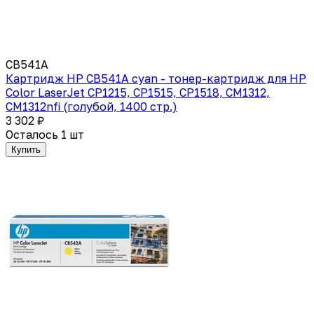
CB541A
Картридж HP CB541A cyan - тонер-картридж для HP
Color LaserJet CP1215, CP1515, CP1518, CM1312,
CM1312nfi (голубой, 1400 стр.)
3 302 ₽
Осталось 1 шт
Купить