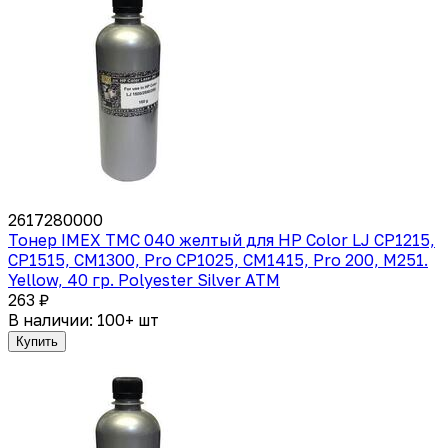
2617280000
Тонер IMEX TMC 040 желтый для HP Color LJ CP1215,
CP1515, CM1300, Pro CP1025, CM1415, Pro 200, M251.
Yellow, 40 гр. Polyester Silver ATM
263 ₽
В наличии: 100+ шт
Купить