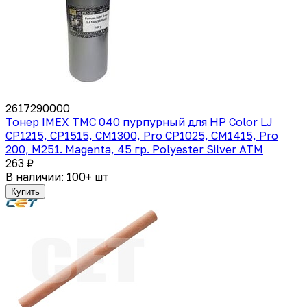
2617290000
Тонер IMEX TMC 040 пурпурный для HP Color LJ
CP1215, CP1515, CM1300, Pro CP1025, CM1415, Pro
200, M251. Magenta, 45 гр. Polyester Silver ATM
263 ₽
В наличии: 100+ шт
Купить