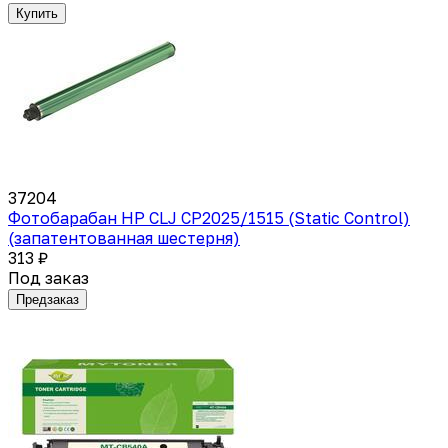
Купить
37204
Фотобарабан HP CLJ CP2025/1515 (Static Control)
(запатентованная шестерня)
313 ₽
Под заказ
Предзаказ