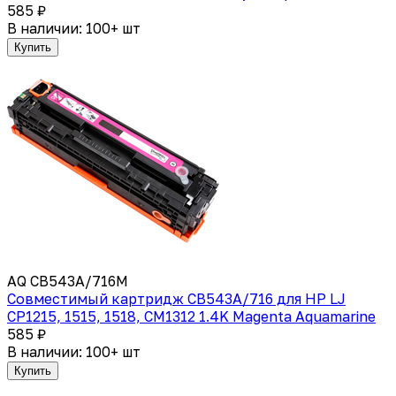
585 ₽
В наличии: 100+ шт
Купить
AQ CB543A/716M
Совместимый картридж CB543A/716 для HP LJ
CP1215, 1515, 1518, CM1312 1.4K Magenta Aquamarine
585 ₽
В наличии: 100+ шт
Купить