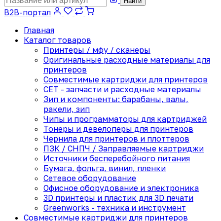
Найти
B2B-портал
Главная
Каталог товаров
Принтеры / мфу / сканеры
Оригинальные расходные материалы для
принтеров
Совместимые картриджи для принтеров
CET - запчасти и расходные материалы
Зип и компоненты: барабаны, валы,
ракели, зип
Чипы и программаторы для картриджей
Тонеры и девелоперы для принтеров
Чернила для принтеров и плоттеров
ПЗК / СНПЧ / Заправляемые картриджи
Источники бесперебойного питания
Бумага, фольга, винил, пленки
Сетевое оборудование
Офисное оборудование и электроника
3D принтеры и пластик для 3D печати
Greenworks - техника и инструмент
Совместимые картриджи для принтеров