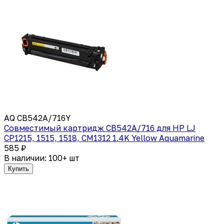
AQ CB542A/716Y
Совместимый картридж CB542A/716 для HP LJ
CP1215, 1515, 1518, CM1312 1.4K Yellow Aquamarine
585 ₽
В наличии: 100+ шт
Купить