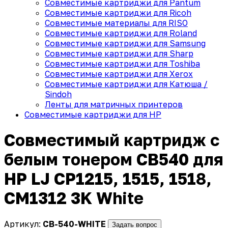
Совместимые картриджи для Pantum
Совместимые картриджи для Ricoh
Совместимые материалы для RISO
Совместимые картриджи для Roland
Совместимые картриджи для Samsung
Совместимые картриджи для Sharp
Совместимые картриджи для Toshiba
Совместимые картриджи для Xerox
Совместимые картриджи для Катюша /
Sindoh
Ленты для матричных принтеров
Совместимые картриджи для HP
Совместимый картридж с
белым тонером CB540 для
HP LJ CP1215, 1515, 1518,
CM1312 3K White
Артикул:
CB-540-WHITE
Задать вопрос