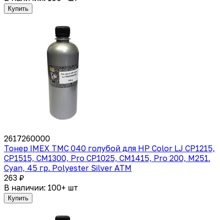
Купить
2617260000
Тонер IMEX TMC 040 голубой для HP Color LJ CP1215,
CP1515, CM1300, Pro CP1025, CM1415, Pro 200, M251.
Cyan, 45 гр. Polyester Silver ATM
263 ₽
В наличии: 100+ шт
Купить