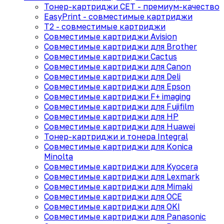
Тонер-картриджи CET - премиум-качество
EasyPrint - cовместимые картриджи
T2 - совместимые картриджи
Совместимые картриджи Avision
Совместимые картриджи для Brother
Совместимые картриджи Cactus
Совместимые картриджи для Canon
Совместимые картриджи для Deli
Совместимые картриджи для Epson
Совместимые картриджи F+ imaging
Совместимые картриджи для Fujifilm
Совместимые картриджи для HP
Совместимые картриджи для Huawei
Тонер-картриджи и тонера Integral
Совместимые картриджи для Konica
Minolta
Совместимые картриджи для Kyocera
Совместимые картриджи для Lexmark
Совместимые картриджи для Mimaki
Совместимые картриджи для OCE
Совместимые картриджи для OKI
Совместимые картриджи для Panasonic