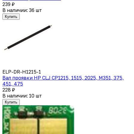
239 ₽
В наличии: 36 шт
Купить
ELP-DR-H1215-1
Вал проявки HP CLJ CP1215, 1515, 2025, M351, 375,
451, 475
228 ₽
В наличии: 10 шт
Купить