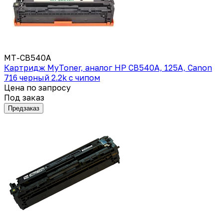
MT-CB540A
Картридж MyToner, аналог HP CB540A, 125A, Canon
716 черный 2.2k с чипом
Цена по запросу
Под заказ
Предзаказ