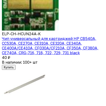
ELP-CH-HCUN24A-K
Чип универсальный для картриджей HP CB540A,
CC530A, CE270A, CE310A, CE320A, CE340A,
CE400A/CE410A, CF030A/CF210A, CF350A, CF380A,
CE740A, CRG-716, 718, 722, 729, 731 black
40 ₽
В наличии: 100+ шт
Купить