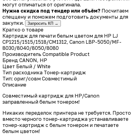
могут отличаться от оригинала.
Нужна скидка под тендер или объём?
Посчитаем
спеццену и поможем подготовить документы для
закупки.
Запросить КП →
Кратко о товаре
Картридж для печати белым цветом для HP LJ
CP1215/1515/1518/CM1312, Canon LBP-5050/MF-
8030/8040/8050/8080
Производитель
Compatible Product
Бренд
CANON, HP
Цвет
Белый / White
Тип расходника
Тонер-картридж
Тип: ориг/совм
Совместимый
Описание
Совместимый картридж для HP/Canon
заправленный белым тонером!
Никаких переделок принтера не требуется. Просто
вместо черного тонер-картриджа устанавливаете
тонер-картридж с белым тонером и печатаете
белым цветом!