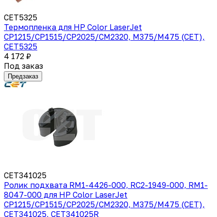
CET5325
Термопленка для HP Color LaserJet
CP1215/CP1515/CP2025/CM2320, M375/M475 (CET),
CET5325
4 172 ₽
Под заказ
Предзаказ
CET341025
Ролик подхвата RM1-4426-000, RC2-1949-000, RM1-
8047-000 для HP Color LaserJet
CP1215/CP1515/CP2025/CM2320, M375/M475 (CET),
CET341025, CET341025R