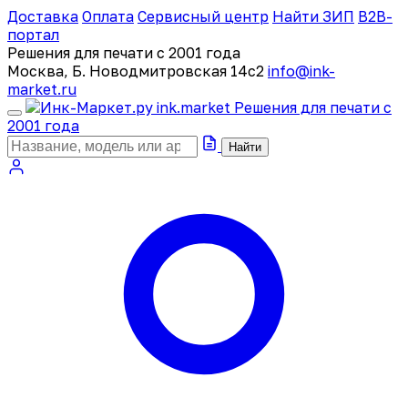
Доставка
Оплата
Сервисный центр
Найти ЗИП
B2B-
портал
Решения для печати с 2001 года
Москва, Б. Новодмитровская 14с2
info@ink-
market.ru
ink
.
market
Решения для печати с
2001 года
Найти