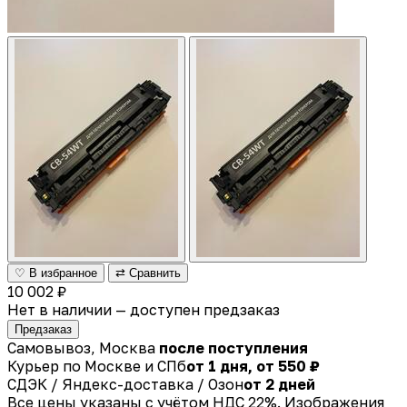
♡ В избранное
⇄ Сравнить
10 002 ₽
Нет в наличии — доступен предзаказ
Предзаказ
Самовывоз, Москва
после поступления
Курьер по Москве и СПб
от 1 дня, от 550 ₽
СДЭК / Яндекс-доставка / Озон
от 2 дней
Все цены указаны с учётом НДС 22%. Изображения