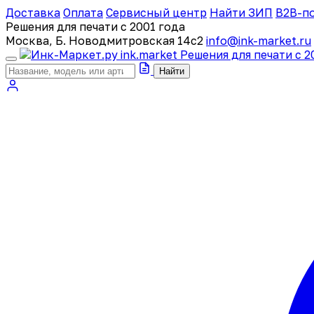
Доставка
Оплата
Сервисный центр
Найти ЗИП
B2B-п
Решения для печати с 2001 года
Москва, Б. Новодмитровская 14с2
info@ink-market.ru
ink
.
market
Решения для печати с 2
Найти