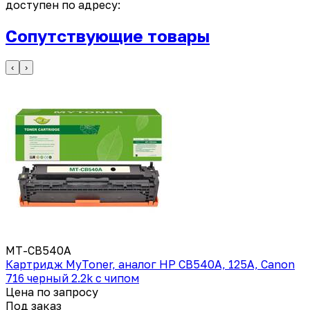
доступен по адресу:
Сопутствующие товары
‹
›
MT-CB540A
Картридж MyToner, аналог HP CB540A, 125A, Canon
716 черный 2.2k с чипом
Цена по запросу
Под заказ