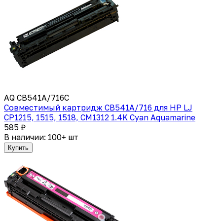
AQ CB541A/716C
Совместимый картридж CB541A/716 для HP LJ
CP1215, 1515, 1518, CM1312 1.4K Cyan Aquamarine
585 ₽
В наличии: 100+ шт
Купить