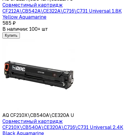
Совместимый картридж
CF212A\CB542A\CE322A\C716\C731 Universal 1.8K
Yellow Aquamarine
585 ₽
В наличии: 100+ шт
Купить
AQ CF210X\CB540A\CE320A U
Совместимый картридж
CF210X\CB540A\CE320A\C716\C731 Universal 2.4K
Black Aquamarine