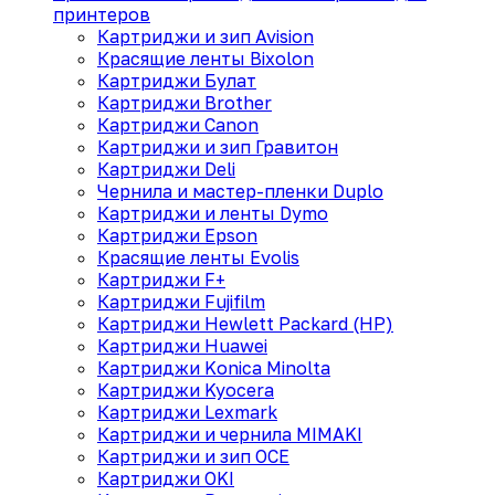
принтеров
Картриджи и зип Avision
Красящие ленты Bixolon
Картриджи Булат
Картриджи Brother
Картриджи Canon
Картриджи и зип Гравитон
Картриджи Deli
Чернила и мастер-пленки Duplo
Картриджи и ленты Dymo
Картриджи Epson
Красящие ленты Evolis
Картриджи F+
Картриджи Fujifilm
Картриджи Hewlett Packard (HP)
Картриджи Huawei
Картриджи Konica Minolta
Картриджи Kyocera
Картриджи Lexmark
Картриджи и чернила MIMAKI
Картриджи и зип OCE
Картриджи OKI