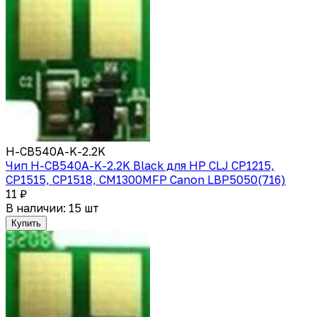
H-CB540A-K-2.2K
Чип H-CB540A-K-2.2K Black для HP CLJ CP1215,
CP1515, CP1518, CM1300MFP Canon LBP5050(716)
11 ₽
В наличии: 15 шт
Купить