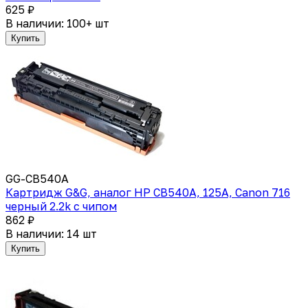
625 ₽
В наличии: 100+ шт
Купить
GG-CB540A
Картридж G&G, аналог HP CB540A, 125A, Canon 716
черный 2.2k с чипом
862 ₽
В наличии: 14 шт
Купить