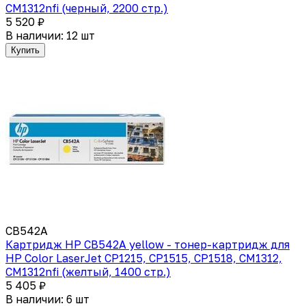
CM1312nfi (черный, 2200 стр.)
5 520 ₽
В наличии: 12 шт
Купить
CB542A
Картридж HP CB542A yellow - тонер-картридж для
HP Color LaserJet CP1215, CP1515, CP1518, CM1312,
CM1312nfi (желтый, 1400 стр.)
5 405 ₽
В наличии: 6 шт