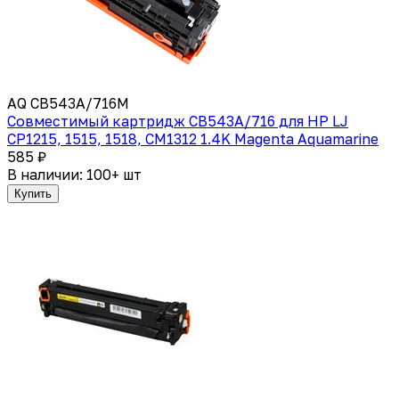
AQ CB543A/716M
Совместимый картридж CB543A/716 для HP LJ
CP1215, 1515, 1518, CM1312 1.4K Magenta Aquamarine
585 ₽
В наличии: 100+ шт
Купить