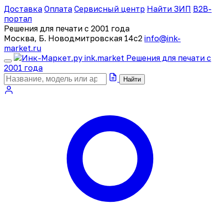
Доставка
Оплата
Сервисный центр
Найти ЗИП
B2B-
портал
Решения для печати с 2001 года
Москва, Б. Новодмитровская 14с2
info@ink-
market.ru
ink
.
market
Решения для печати с
2001 года
Найти