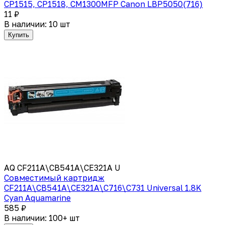
CP1515, CP1518, CM1300MFP Canon LBP5050(716)
11 ₽
В наличии: 10 шт
Купить
AQ CF211A\CB541A\CE321A U
Совместимый картридж
CF211A\CB541A\CE321A\C716\C731 Universal 1.8K
Cyan Aquamarine
585 ₽
В наличии: 100+ шт