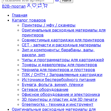
Найти
B2B-портал
Главная
Каталог товаров
Принтеры / мфу / сканеры
Оригинальные расходные материалы для
принтеров
Совместимые картриджи для принтеров
CET - запчасти и расходные материалы
Зип и компоненты: барабаны, валы,
ракели, зип
Чипы и программаторы для картриджей
Тонеры и девелоперы для принтеров
Чернила для принтеров и плоттеров
ПЗК / СНПЧ / Заправляемые картриджи
Источники бесперебойного питания
Бумага, фольга, винил, пленки
Сетевое оборудование
Офисное оборудование и электроника
3D принтеры и пластик для 3D печати
Greenworks - техника и инструмент
Оригинальные расходные материалы для