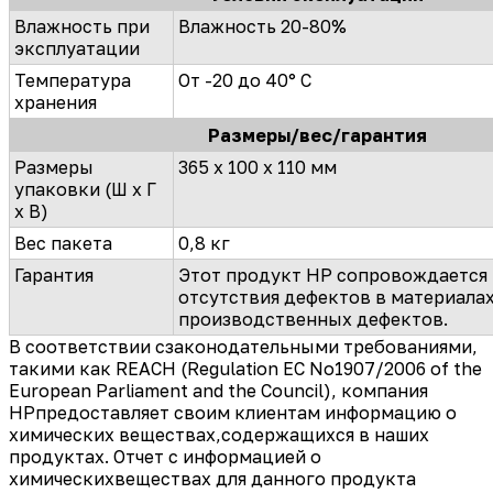
Влажность при
Влажность 20-80%
эксплуатации
Температура
От -20 до 40° C
хранения
Размеры/вес/гарантия
Размеры
365 x 100 x 110 мм
упаковки (Ш x Г
x В)
Вес пакета
0,8 кг
Гарантия
Этот продукт HP сопровождается 
отсутствия дефектов в материалах
производственных дефектов.
В соответствии сзаконодательными требованиями,
такими как REACH (Regulation EC No1907/2006 of the
European Parliament and the Council), компания
HPпредоставляет своим клиентам информацию о
химических веществах,содержащихся в наших
продуктах. Отчет с информацией о
химическихвеществах для данного продукта