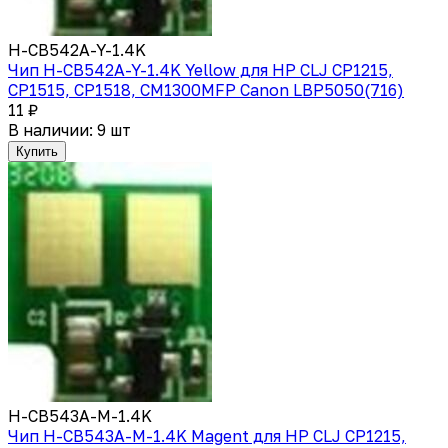
H-CB542A-Y-1.4K
Чип H-CB542A-Y-1.4K Yellow для HP CLJ CP1215,
CP1515, CP1518, CM1300MFP Canon LBP5050(716)
11 ₽
В наличии: 9 шт
Купить
H-CB543A-M-1.4K
Чип H-CB543A-M-1.4K Magent для HP CLJ CP1215,