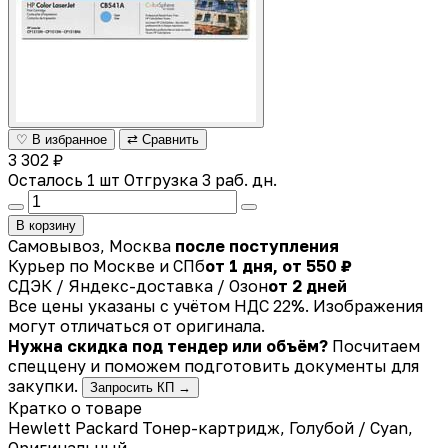
♡ В избранное
⇄ Сравнить
3 302 ₽
Осталось 1 шт
Отгрузка 3 раб. дн.
В корзину
Самовывоз, Москва
после поступления
Курьер по Москве и СПб
от 1 дня, от 550 ₽
СДЭК / Яндекс-доставка / Озон
от 2 дней
Все цены указаны с учётом НДС 22%. Изображения
могут отличаться от оригинала.
Нужна скидка под тендер или объём?
Посчитаем
спеццену и поможем подготовить документы для
закупки.
Запросить КП →
Кратко о товаре
Hewlett Packard Тонер-картридж, Голубой / Cyan,
Оригинальный