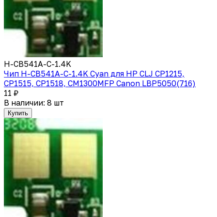
H-CB541A-C-1.4K
Чип H-CB541A-C-1.4K Cyan для HP CLJ CP1215,
CP1515, CP1518, CM1300MFP Canon LBP5050(716)
11 ₽
В наличии: 8 шт
Купить