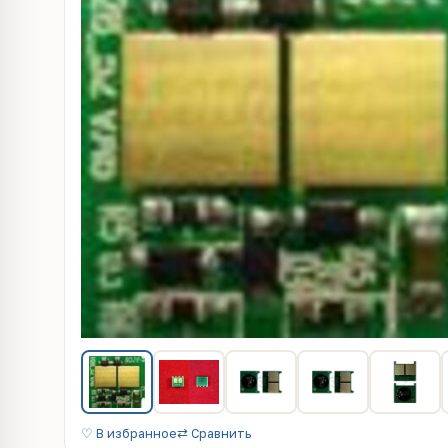
♡ В избранное
⇄ Сравнить