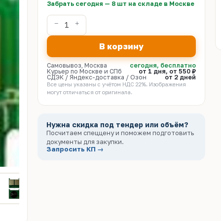
Забрать сегодня — 8 шт на складе в Москве
В корзину
Самовывоз, Москва
сегодня, бесплатно
Курьер по Москве и СПб
от 1 дня, от 550 ₽
СДЭК / Яндекс-доставка / Озон
от 2 дней
Все цены указаны с учётом НДС 22%. Изображения
могут отличаться от оригинала.
Нужна скидка под тендер или объём?
Посчитаем спеццену и поможем подготовить
документы для закупки.
Запросить КП →