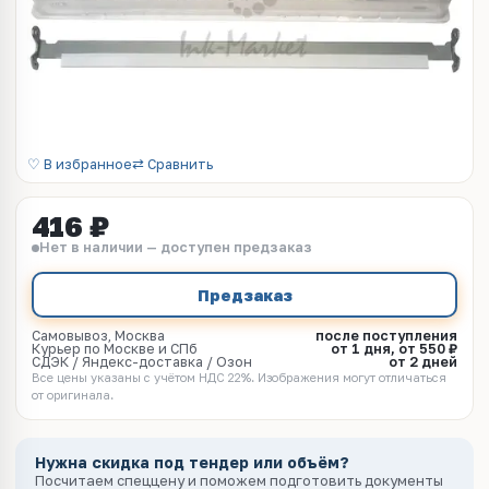
♡ В избранное
⇄ Сравнить
416 ₽
Нет в наличии — доступен предзаказ
Предзаказ
Самовывоз, Москва
после поступления
Курьер по Москве и СПб
от 1 дня, от 550 ₽
СДЭК / Яндекс-доставка / Озон
от 2 дней
Все цены указаны с учётом НДС 22%. Изображения могут отличаться
от оригинала.
Нужна скидка под тендер или объём?
Посчитаем спеццену и поможем подготовить документы