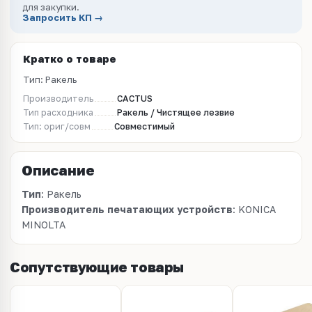
для закупки.
Запросить КП →
Кратко о товаре
Тип: Ракель
Производитель
CACTUS
Тип расходника
Ракель / Чистящее лезвие
Тип: ориг/совм
Совместимый
Описание
Тип
: Ракель
Производитель печатающих устройств
: KONICA
MINOLTA
Сопутствующие товары