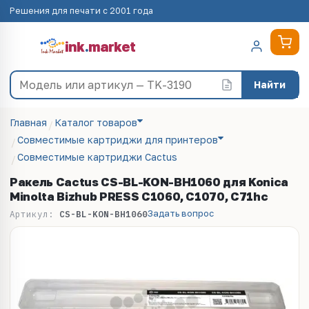
Решения для печати с 2001 года
ink
.
market
Найти
Главная
Каталог товаров
Совместимые картриджи для принтеров
Совместимые картриджи Cactus
Ракель Cactus CS-BL-KON-BH1060 для Konica
Minolta Bizhub PRESS C1060, C1070, C71hc
Задать вопрос
Артикул:
CS-BL-KON-BH1060