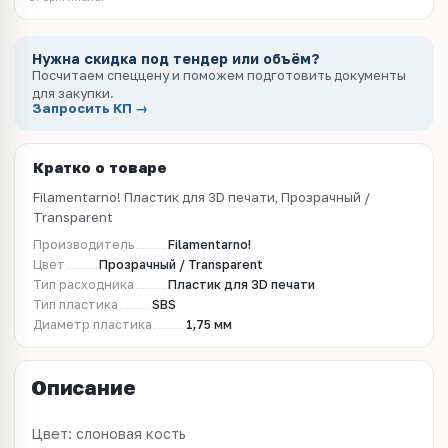
Нужна скидка под тендер или объём?
Посчитаем спеццену и поможем подготовить документы
для закупки.
Запросить КП →
Кратко о товаре
Filamentarno! Пластик для 3D печати, Прозрачный /
Transparent
Производитель
Filamentarno!
Цвет
Прозрачный / Transparent
Тип расходника
Пластик для 3D печати
Тип пластика
SBS
Диаметр пластика
1,75 мм
Описание
Цвет: слоновая кость