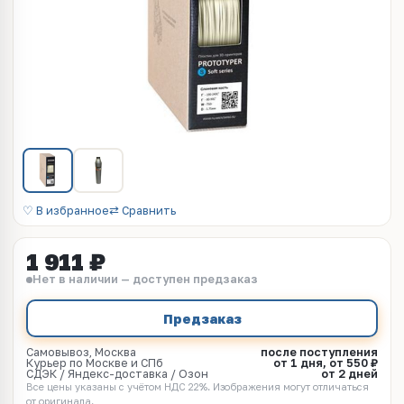
♡ В избранное
⇄ Сравнить
1 911 ₽
Нет в наличии — доступен предзаказ
Предзаказ
Самовывоз, Москва
после поступления
Курьер по Москве и СПб
от 1 дня, от 550 ₽
СДЭК / Яндекс-доставка / Озон
от 2 дней
Все цены указаны с учётом НДС 22%. Изображения могут отличаться
от оригинала.