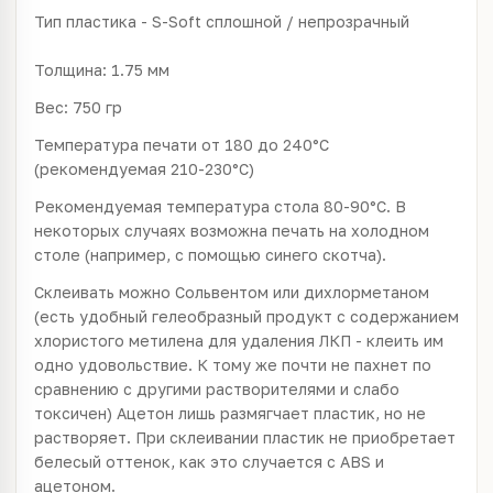
Тип пластика - S-Soft сплошной / непрозрачный
Толщина: 1.75 мм
Вес: 750 гр
Температура печати от 180 до 240°C
(рекомендуемая 210-230°С)
Рекомендуемая температура стола 80-90°С. В
некоторых случаях возможна печать на холодном
столе (например, с помощью синего скотча).
Склеивать можно Сольвентом или дихлорметаном
(есть удобный гелеобразный продукт с содержанием
хлористого метилена для удаления ЛКП - клеить им
одно удовольствие. К тому же почти не пахнет по
сравнению с другими растворителями и слабо
токсичен) Ацетон лишь размягчает пластик, но не
растворяет. При склеивании пластик не приобретает
белесый оттенок, как это случается с ABS и
ацетоном.