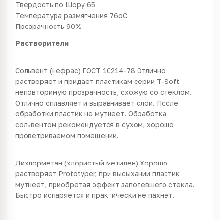
Твердость по Шору 65
Температура размягчения 76oC
Прозрачность 90%
Растворители
Сольвент (нефрас) ГОСТ 10214-78 Отлично
растворяет и придает пластикам серии T-Soft
неповторимую прозрачность, схожую со стеклом.
Отлично сплавляет и выравнивает слои. После
обработки пластик не мутнеет. Обработка
сольвентом рекомендуется в сухом, хорошо
проветриваемом помещении.
Дихлорметан (хлористый метилен) Хорошо
растворяет Prototyper, при высыхании пластик
мутнеет, приобретая эффект запотевшего стекла.
Быстро испаряется и практически не пахнет.