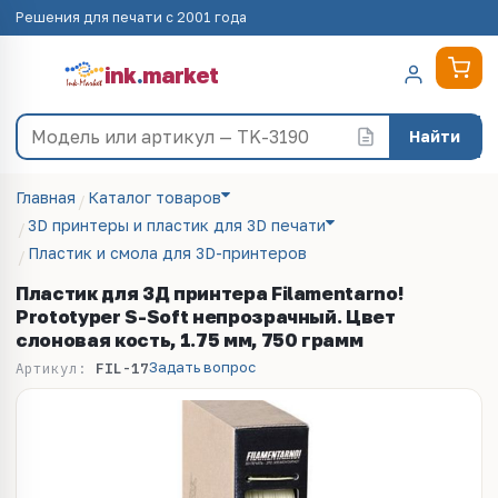
Решения для печати с 2001 года
ink
.
market
Найти
Главная
Каталог товаров
3D принтеры и пластик для 3D печати
Пластик и смола для 3D-принтеров
Пластик для 3Д принтера Filamentarno!
Prototyper S-Soft непрозрачный. Цвет
слоновая кость, 1.75 мм, 750 грамм
Задать вопрос
Артикул:
FIL-17