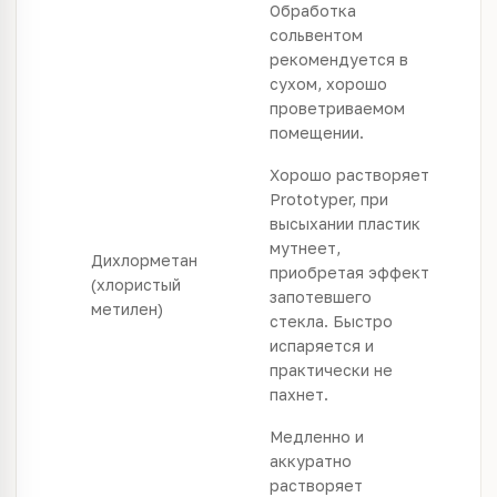
Обработка
сольвентом
рекомендуется в
сухом, хорошо
проветриваемом
помещении.
Хорошо растворяет
Prototyper, при
высыхании пластик
мутнеет,
Дихлорметан
приобретая эффект
(хлористый
запотевшего
метилен)
стекла. Быстро
испаряется и
практически не
пахнет.
Медленно и
аккуратно
растворяет