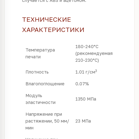
случается с ABS и ацетоном.
ТЕХНИЧЕСКИЕ
ХАРАКТЕРИСТИКИ
180-240°C
Температура
(рекомендуемая
печати
210-230°С)
3
Плотность
1.01 г/см
Влагопоглощение
0.07%
Модуль
1350 МПа
эластичности
Напряжение при
растяжении, 50 мм/
23 МПа
мин