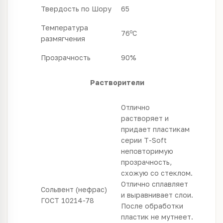
Твердость по Шору
65
Температура
o
76
C
размягчения
Прозрачность
90%
Растворители
Отлично
растворяет и
придает пластикам
серии T-Soft
неповторимую
прозрачность,
схожую со стеклом.
Отлично сплавляет
Сольвент (нефрас)
и выравнивает слои.
ГОСТ 10214-78
После обработки
пластик не мутнеет.