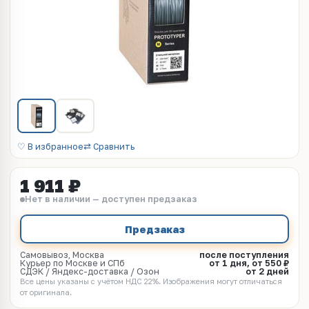
♡ В избранное
⇄ Сравнить
1 911 ₽
Нет в наличии — доступен предзаказ
Предзаказ
Самовывоз, Москва
после поступления
Курьер по Москве и СПб
от 1 дня, от 550 ₽
СДЭК / Яндекс-доставка / Озон
от 2 дней
Все цены указаны с учётом НДС 22%. Изображения могут отличаться
от оригинала.