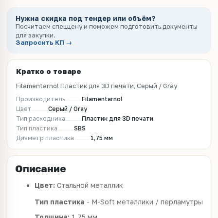
Нужна скидка под тендер или объём?
Посчитаем спеццену и поможем подготовить документы
для закупки.
Запросить КП →
Кратко о товаре
Filamentarno! Пластик для 3D печати, Серый / Gray
Производитель
Filamentarno!
Цвет
Серый / Gray
Тип расходника
Пластик для 3D печати
Тип пластика
SBS
Диаметр пластика
1,75 мм
Описание
Цвет:
Стальной металлик
Тип пластика
- M-Soft металлики / перламутры
Толщина:
1.75 мм