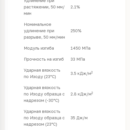
Удлинение при
растяжении, 50 мм/
2.1%
мин
Номинальное
удлинение при
250%
разрыве, 50 мм/мин
Модуль изгиба
1450 МПа
Прочность на изгиб
33 МПа
Ударная вязкость
2
3.5 кДж/м
по Изоду (23°C)
Ударная вязкость
2
по Изоду образца с
2.8 кДж/м
надрезом (-30°C)
Ударная вязкость
по Изоду образца с
35 Дж/м
надрезом (23°C)