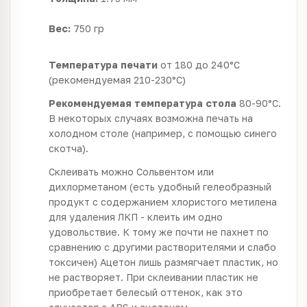
Вес:
750 гр
Температура печати
от 180 до 240°C
(рекомендуемая 210-230°С)
Рекомендуемая температура стола
80-90°С.
В некоторых случаях возможна печать на
холодном столе (например, с помощью синего
скотча).
Склеивать можно Сольвентом или
дихлорметаном (есть удобный гелеобразный
продукт с содержанием хлористого метилена
для удаления ЛКП - клеить им одно
удовольствие. К тому же почти не пахнет по
сравнению с другими растворителями и слабо
токсичен) Ацетон лишь размягчает пластик, но
не растворяет. При склеивании пластик не
приобретает белесый оттенок, как это