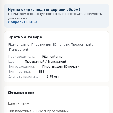
Нужна скидка под тендер или объём?
Посчитаем спеццену и поможем подготовить документы
для закупки.
Запросить КП →
Кратко о товаре
Filamentarno! Пластик для 3D печати, Прозрачный /
Transparent
Производитель
Filamentarno!
Цвет
Прозрачный / Transparent
Тип расходника
Пластик для 3D печати
Тип пластика
SBS
Диаметр пластика
1,75 мм
Описание
Цвет - лайм
Тип пластика - T-Soft прозрачный