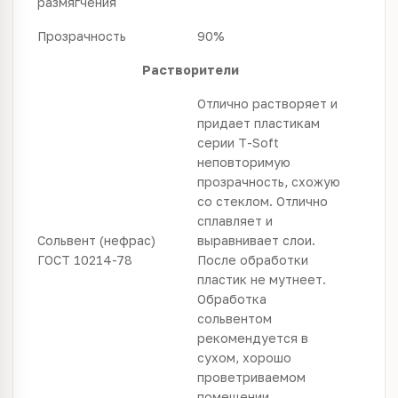
размягчения
Прозрачность
90%
Растворители
Отлично растворяет и
придает пластикам
серии T-Soft
неповторимую
прозрачность, схожую
со стеклом. Отлично
сплавляет и
Сольвент (нефрас)
выравнивает слои.
ГОСТ 10214-78
После обработки
пластик не мутнеет.
Обработка
сольвентом
рекомендуется в
сухом, хорошо
проветриваемом
помещении.