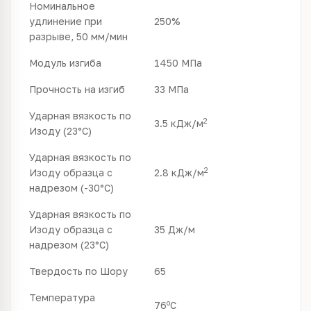
Номинальное
удлинение при
250%
разрыве, 50 мм/мин
Модуль изгиба
1450 МПа
Прочность на изгиб
33 МПа
Ударная вязкость по
2
3.5 кДж/м
Изоду (23°C)
Ударная вязкость по
2
Изоду образца с
2.8 кДж/м
надрезом (-30°C)
Ударная вязкость по
Изоду образца с
35 Дж/м
надрезом (23°C)
Твердость по Шору
65
Температура
o
76
C