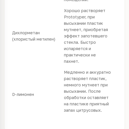
Хорошо растворяет
Prototyper, при
высыхании пластик
мутнеет, приобретая
Дихлорметан
эффект запотевшего
(хлористый метилен)
стекла. Быстро
испаряется и
практически не
пахнет.
Медленно и аккуратно
растворяет пластик,
немного мутнеет при
высыхании. После
D-лимонен
обработки оставляет
на пластике приятный
запах цитрусовых.