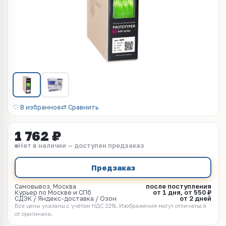
♡ В избранное
⇄ Сравнить
1 762 ₽
Нет в наличии — доступен предзаказ
Предзаказ
Самовывоз, Москва
после поступления
Курьер по Москве и СПб
от 1 дня, от 550 ₽
СДЭК / Яндекс-доставка / Озон
от 2 дней
Все цены указаны с учётом НДС 22%. Изображения могут отличаться
от оригинала.