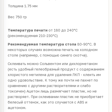
Толщина 1.75 мм
Вес 750 гр
Температура печати
от 180 до 240°C
(рекомендуемая 210-230°С)
Рекомендуемая температура стола
80-90°С. В
некоторых случаях возможна печать на холодном
столе (например, с помощью синего скотча).
Склеивать можно Сольвентом или дихлорметаном
(есть удобный гелеобразный продукт с содержанием
хлористого метилена для удаления ЛКП - клеить им
одно удовольствие. К тому же почти не пахнет по
сравнению с другими растворителями и слабо
токсичен) Ацетон лишь размягчает пластик, но не
растворяет. При склеивании пластик не приобретает
белесый оттенок, как это случается с ABS и
ацетоном.