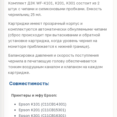
Комплект ДЗК WF-K101, K201, K301 состоит из 2
штук с чипами и силиконовыми пробками. Емкость
чернильниц 25 мл.
Картриджи имеют прозрачный корпус и
комплектуются автоматически обнуляемыми чипами
(сброс происходит при вытаскивании и обратной
установке картриджа, когда уровень чернил на
мониторе приближается к нижней границе).
Балансировка давления и скорость поступления
чернила в печатающую голову обеспечивается
тонким воздушным каналом и клапаном на каждом
картридже.
Совместимость:
Принтеры и мфу Epson:
Epson K101 (C11CB14301)
Epson K201 (C11CB15301)
Epson K301 (C11CB16301)