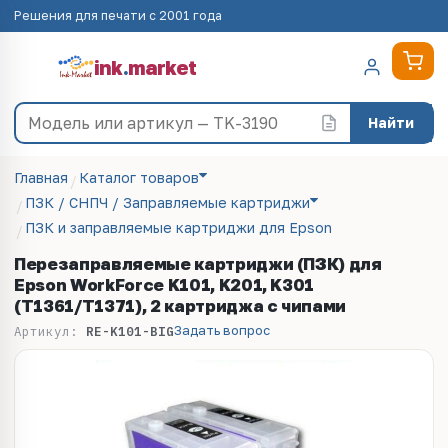
Решения для печати с 2001 года
ink
.
market
Найти
Главная
Каталог товаров
ПЗК / СНПЧ / Заправляемые картриджи
ПЗК и заправляемые картриджи для Epson
Перезаправляемые картриджи (ПЗК) для
Epson WorkForce K101, K201, K301
(T1361/T1371), 2 картриджа с чипами
Задать вопрос
Артикул:
RE-K101-BIG