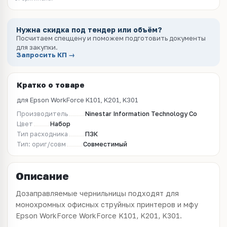
Нужна скидка под тендер или объём?
Посчитаем спеццену и поможем подготовить документы
для закупки.
Запросить КП →
Кратко о товаре
для Epson WorkForce K101, K201, K301
Производитель
Ninestar Information Technology Co
Цвет
Набор
Тип расходника
ПЗК
Тип: ориг/совм
Совместимый
Описание
Дозаправляемые чернильницы подходят для
монохромных офисных струйных принтеров и мфу
Epson WorkForce WorkForce K101, K201, K301.