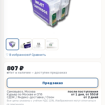
♡ В избранное
⇄ Сравнить
807 ₽
Нет в наличии — доступен предзаказ
Предзаказ
Самовывоз, Москва
после поступления
Курьер по Москве и СПб
от 1 дня, от 550 ₽
СДЭК / Яндекс-доставка / Озон
от 2 дней
Все цены указаны с учётом НДС 22%. Изображения могут отличаться
от оригинала.