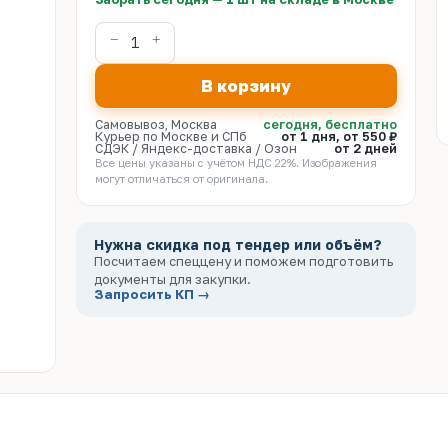
В корзину
Самовывоз, Москва
сегодня, бесплатно
Курьер по Москве и СПб
от 1 дня, от 550 ₽
СДЭК / Яндекс-доставка / Озон
от 2 дней
Все цены указаны с учётом НДС 22%. Изображения
могут отличаться от оригинала.
Нужна скидка под тендер или объём?
Посчитаем спеццену и поможем подготовить
документы для закупки.
Запросить КП →