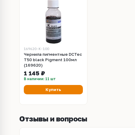
169620-K-100
Чернила пигментные DCTec
T50 black Pigment 100мл
(169620)
1 145 ₽
В наличии: 11 шт
Купить
Отзывы и вопросы