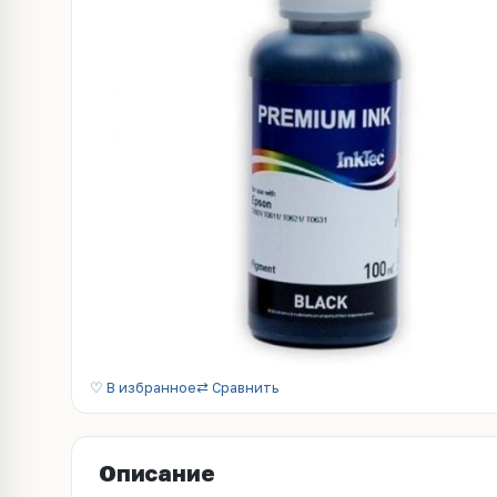
♡ В избранное
⇄ Сравнить
Описание