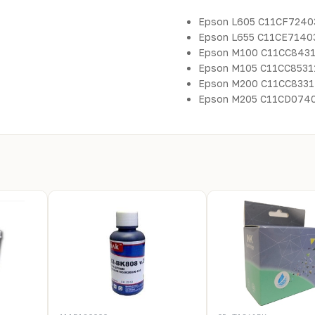
Epson L605 C11CF7240
Epson L655 C11CE7140
Epson M100 C11CC843
Epson M105 C11CC8531
Epson M200 C11CC8331
Epson M205 C11CD074