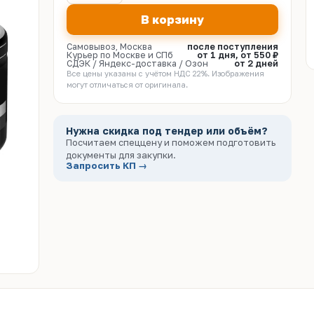
В корзину
Самовывоз, Москва
после поступления
Курьер по Москве и СПб
от 1 дня, от 550 ₽
СДЭК / Яндекс-доставка / Озон
от 2 дней
Все цены указаны с учётом НДС 22%. Изображения
могут отличаться от оригинала.
Нужна скидка под тендер или объём?
Посчитаем спеццену и поможем подготовить
документы для закупки.
Запросить КП →