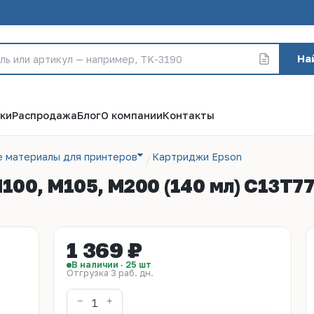
На
ки
Распродажа
Блог
О компании
Контакты
е материалы для принтеров
Картриджи Epson
M100, M105, M200 (140 мл) C13T7
1 369 ₽
В наличии · 25 шт
Отгрузка 3 раб. дн.