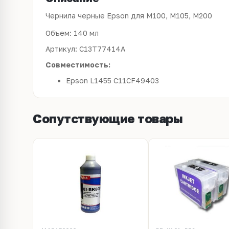
Чернила черные Epson для M100, M105, M200
Объем: 140 мл
Артикул: C13T77414A
Совместимость:
Epson L1455 C11CF49403
Сопутствующие товары