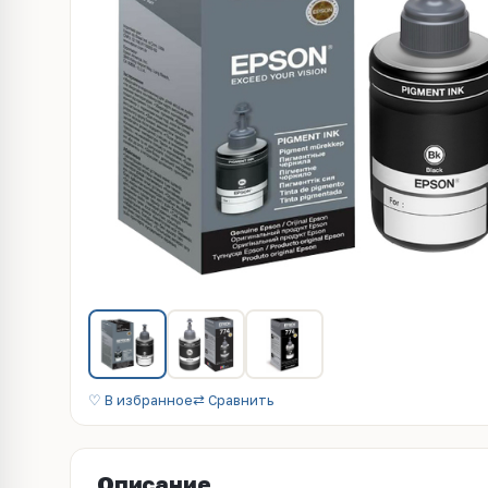
♡ В избранное
⇄ Сравнить
Описание