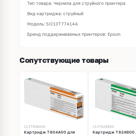
Тип товара: Чернила для струйного принтера
Вид картриджа: струйный
Модель: SIC13T77414A
Бренд поддерживаемых принтеров: Epson
Сопутствующие товары
C13T804A00
C13T824B00
Картридж T804A00 для
Картридж T824B00 