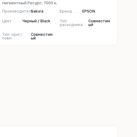
пигментный Ресурс: 7000 к.
Производитель
Sakura
Бренд
EPSON
Цвет
Черный / Black
Тип
Совместим
расходника
ый
Тип: ориг/
Совместим
совм
ый