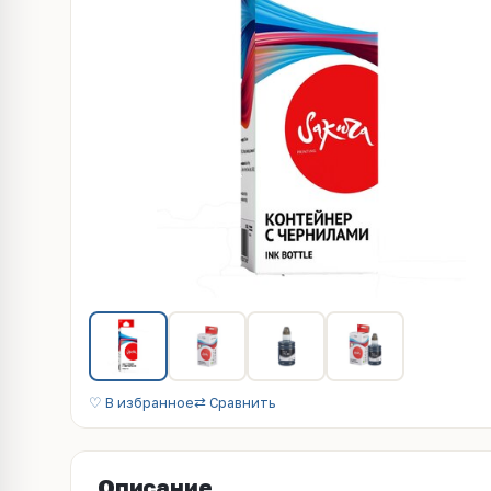
♡ В избранное
⇄ Сравнить
Описание