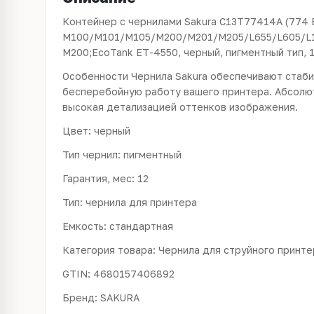
Контейнер с чернилами Sakura C13T77414A (774 
M100/M101/M105/M200/M201/M205/L655/L605/L1
M200;EcoTank ET-4550, черный, пигментный тип, 1
Особенности Чернила Sakura обеспечивают стаби
бесперебойную работу вашего принтера. Абсолю
высокая детализацией оттенков изображения.
Цвет: черный
Тип чернил: пигментный
Гарантия, мес: 12
Тип: чернила для принтера
Емкость: стандартная
Категория товара: Чернила для струйного принте
GTIN: 4680157406892
Бренд: SAKURA