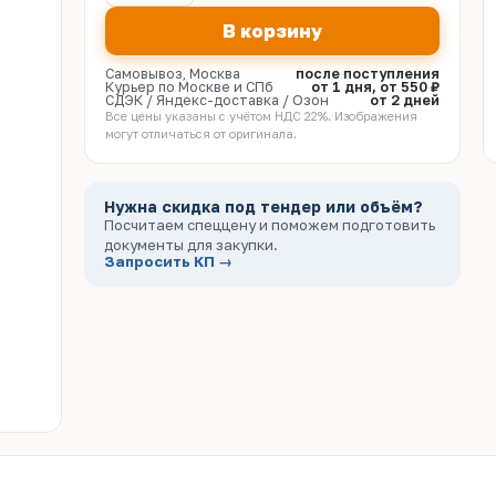
В корзину
Самовывоз, Москва
после поступления
Курьер по Москве и СПб
от 1 дня, от 550 ₽
СДЭК / Яндекс-доставка / Озон
от 2 дней
Все цены указаны с учётом НДС 22%. Изображения
могут отличаться от оригинала.
Нужна скидка под тендер или объём?
Посчитаем спеццену и поможем подготовить
документы для закупки.
Запросить КП →