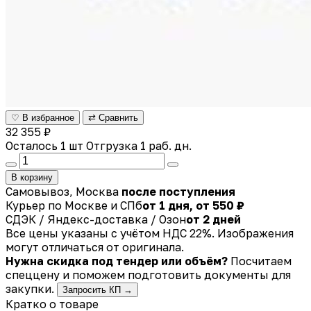
♡ В избранное
⇄ Сравнить
32 355 ₽
Осталось 1 шт
Отгрузка 1 раб. дн.
В корзину
Самовывоз, Москва
после поступления
Курьер по Москве и СПб
от 1 дня, от 550 ₽
СДЭК / Яндекс-доставка / Озон
от 2 дней
Все цены указаны с учётом НДС 22%. Изображения
могут отличаться от оригинала.
Нужна скидка под тендер или объём?
Посчитаем
спеццену и поможем подготовить документы для
закупки.
Запросить КП →
Кратко о товаре