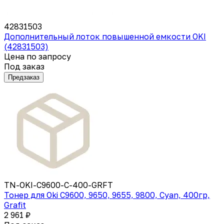
42831503
Дополнительный лоток повышенной емкости OKI
(42831503)
Цена по запросу
Под заказ
Предзаказ
TN-OKI-C9600-C-400-GRFT
Тонер для Oki C9600, 9650, 9655, 9800, Cyan, 400гр,
Grafit
2 961 ₽