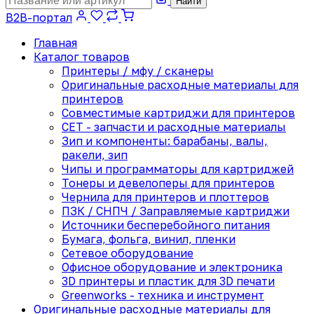
Найти
B2B-портал
Главная
Каталог товаров
Принтеры / мфу / сканеры
Оригинальные расходные материалы для
принтеров
Совместимые картриджи для принтеров
CET - запчасти и расходные материалы
Зип и компоненты: барабаны, валы,
ракели, зип
Чипы и программаторы для картриджей
Тонеры и девелоперы для принтеров
Чернила для принтеров и плоттеров
ПЗК / СНПЧ / Заправляемые картриджи
Источники бесперебойного питания
Бумага, фольга, винил, пленки
Сетевое оборудование
Офисное оборудование и электроника
3D принтеры и пластик для 3D печати
Greenworks - техника и инструмент
Оригинальные расходные материалы для