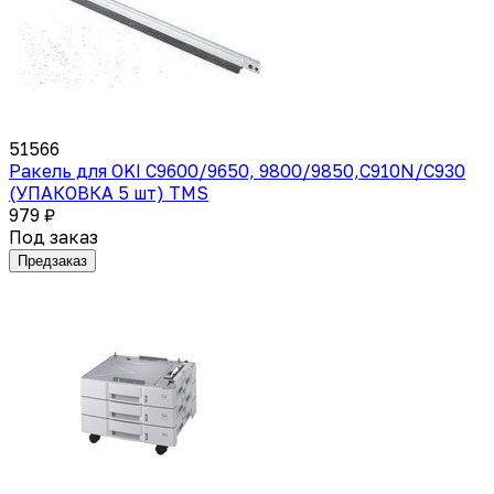
51566
Ракель для OKI C9600/9650, 9800/9850,C910N/C930
(УПАКОВКА 5 шт) TMS
979 ₽
Под заказ
Предзаказ