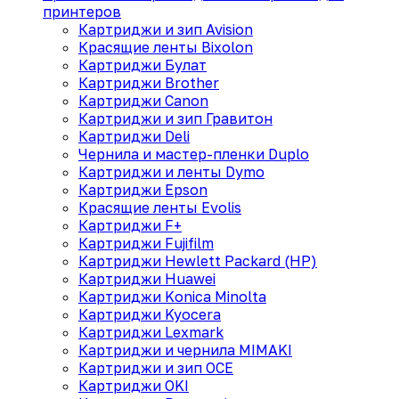
принтеров
Картриджи и зип Avision
Красящие ленты Bixolon
Картриджи Булат
Картриджи Brother
Картриджи Canon
Картриджи и зип Гравитон
Картриджи Deli
Чернила и мастер-пленки Duplo
Картриджи и ленты Dymo
Картриджи Epson
Красящие ленты Evolis
Картриджи F+
Картриджи Fujifilm
Картриджи Hewlett Packard (HP)
Картриджи Huawei
Картриджи Konica Minolta
Картриджи Kyocera
Картриджи Lexmark
Картриджи и чернила MIMAKI
Картриджи и зип OCE
Картриджи OKI