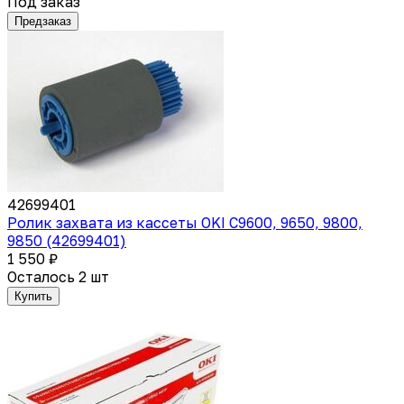
Под заказ
Предзаказ
42699401
Ролик захвата из кассеты OKI C9600, 9650, 9800,
9850 (42699401)
1 550 ₽
Осталось 2 шт
Купить