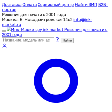
Доставка
Оплата
Сервисный центр
Найти ЗИП
B2B-
портал
Решения для печати с 2001 года
Москва, Б. Новодмитровская 14с2
info@ink-
market.ru
ink
.
market
Решения для печати с
2001 года
Найти