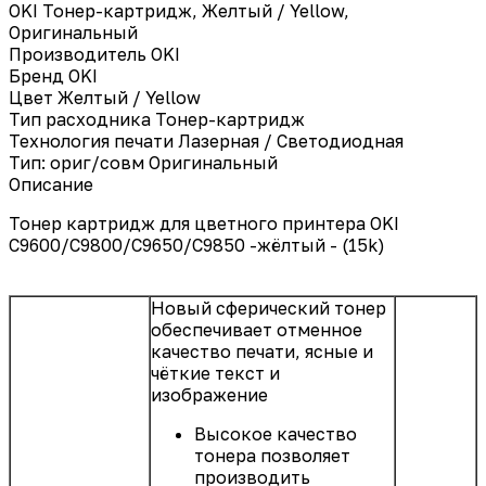
OKI Тонер-картридж, Желтый / Yellow,
Оригинальный
Производитель
OKI
Бренд
OKI
Цвет
Желтый / Yellow
Тип расходника
Тонер-картридж
Технология печати
Лазерная / Светодиодная
Тип: ориг/совм
Оригинальный
Описание
Тонер картридж для цветного принтера OKI
С9600/C9800/C9650/C9850 -жёлтый - (15k)
Новый сферический тонер
обеспечивает отменное
качество печати, ясные и
чёткие текст и
изображение
Высокое качество
тонера позволяет
производить