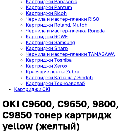
Картриджи Panasonic
Картриджи Pantum
Картриджи Ricoh
Чернила и мастер-пленки RISO
Картриджи Roland, Mutoh
Чернила и мастер-пленка Rongda
Картриджи ROWE
Картриджи Samsung
Картриджи Sharp
Чернила и мастер-пленки TAMAGAWA
Картриджи Toshiba
Картриджи Xerox
Красящие ленты Zebra
Картриджи Катюша / Sindoh
Картриджи Техноэволаб
Картриджи OKI
OKI C9600, C9650, 9800,
C9850 тонер картридж
yellow (желтый)