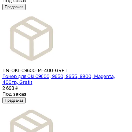
Под заказ
Предзаказ
TN-OKI-C9600-M-400-GRFT
Тонер для Oki C9600, 9650, 9655, 9800, Magenta,
400гр, Grafit
2 693 ₽
Под заказ
Предзаказ