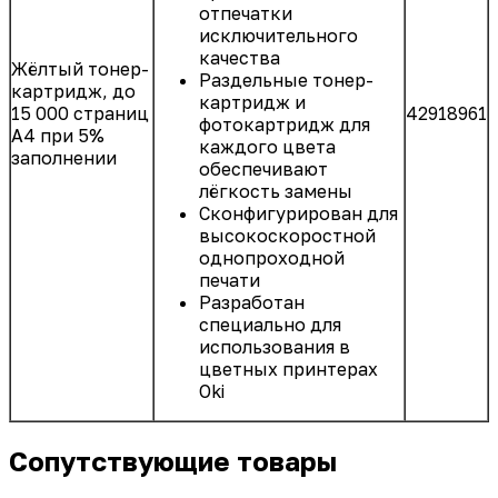
отпечатки
исключительного
качества
Жёлтый тонер-
Раздельные тонер-
картридж, до
картридж и
15 000 страниц
42918961
фотокартридж для
А4 при 5%
каждого цвета
заполнении
обеспечивают
лёгкость замены
Сконфигурирован для
высокоскоростной
однопроходной
печати
Разработан
специально для
использования в
цветных принтерах
Oki
Сопутствующие товары