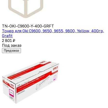
TN-OKI-C9600-Y-400-GRFT
Тонер для Oki C9600, 9650, 9655, 9800, Yellow, 400гр,
Grafit
2 801 ₽
Под заказ
Предзаказ