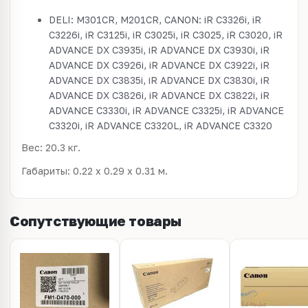
DELI: M301CR, M201CR, CANON: iR C3326i, iR
C3226i, iR C3125i, iR C3025i, iR C3025, iR C3020, iR
ADVANCE DX C3935i, iR ADVANCE DX C3930i, iR
ADVANCE DX C3926i, iR ADVANCE DX C3922i, iR
ADVANCE DX C3835i, iR ADVANCE DX C3830i, iR
ADVANCE DX C3826i, iR ADVANCE DX C3822i, iR
ADVANCE C3330i, iR ADVANCE C3325i, iR ADVANCE
C3320i, iR ADVANCE C3320L, iR ADVANCE C3320
Вес: 20.3 кг.
Габариты: 0.22 x 0.29 x 0.31 м.
Сопутствующие товары