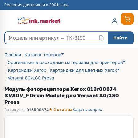
Решения для печати с 2001 года
ink
.
market
Найти
Главная
Каталог товаров
Оригинальные расходные материалы для принтеров
Картриджи Xerox
Картриджи для цветных Xerox
Versant 80/180 Press
Модуль фоторецептора Xerox 013r00674
XV80V_F Drum Module для Versant 80/180
Press
★ 2 отзыва
Задать вопрос
Артикул:
013R00674