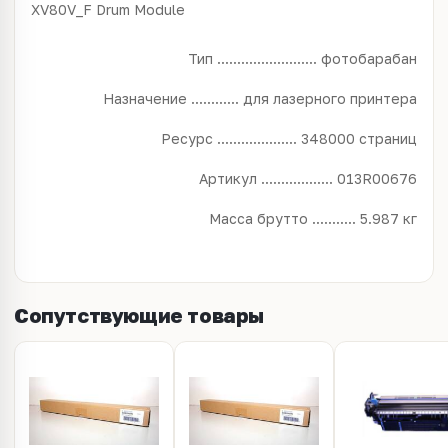
XV80V_F Drum Module
Тип ......................... фотобарабан
Назначение ............ для лазерного принтера
Ресурс .................... 348000 страниц
Артикул .................. 013R00676
Масса брутто ........... 5.987 кг
Сопутствующие товары