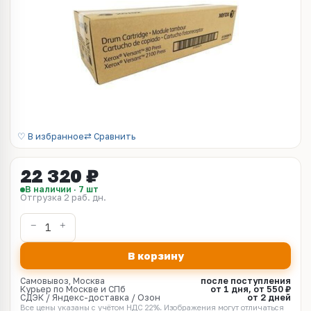
♡ В избранное
⇄ Сравнить
22 320 ₽
В наличии · 7 шт
Отгрузка 2 раб. дн.
В корзину
Самовывоз, Москва
после поступления
Курьер по Москве и СПб
от 1 дня, от 550 ₽
СДЭК / Яндекс-доставка / Озон
от 2 дней
Все цены указаны с учётом НДС 22%. Изображения могут отличаться