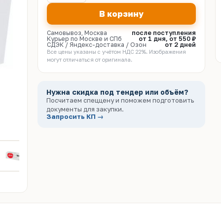
В корзину
Самовывоз, Москва
после поступления
Курьер по Москве и СПб
от 1 дня, от 550 ₽
СДЭК / Яндекс-доставка / Озон
от 2 дней
Все цены указаны с учётом НДС 22%. Изображения
могут отличаться от оригинала.
Нужна скидка под тендер или объём?
Посчитаем спеццену и поможем подготовить
документы для закупки.
Запросить КП →