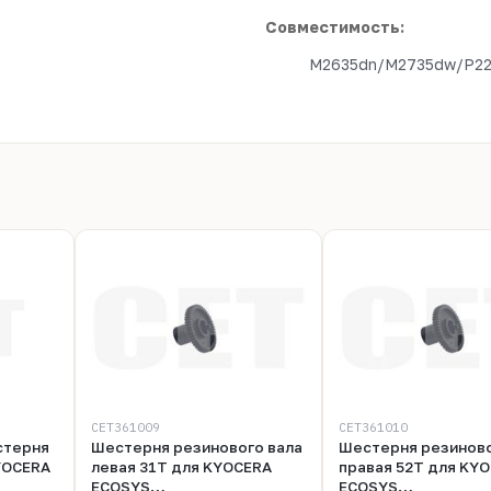
Совместимость:
M2635dn/M2735dw/P22
CET361009
CET361010
стерня
Шестерня резинового вала
Шестерня резиново
YOCERA
левая 31T для KYOCERA
правая 52T для KY
ECOSYS
ECOSYS